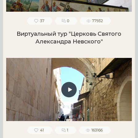
37
0
77932
Виртуальный тур "Церковь Святого
Александра Невского"
41
1
163166