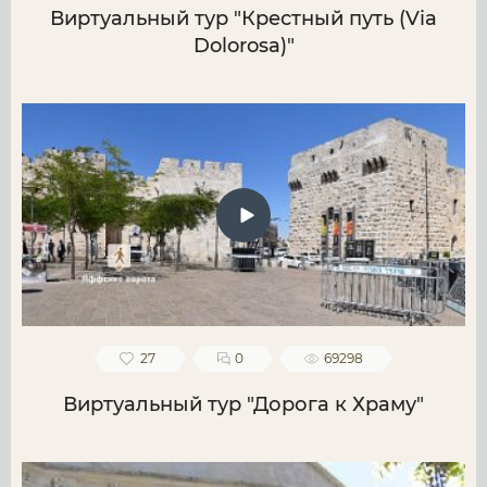
Виртуальный тур "Крестный путь (Via
Dolorosa)"
27
0
69298
Виртуальный тур "Дорога к Храму"