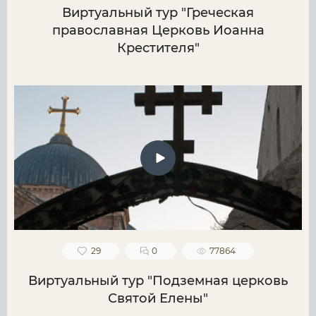
Виртуальный тур "Греческая
православная Церковь Иоанна
Крестителя"
29
0
77864
Виртуальный тур "Подземная церковь
Святой Елены"