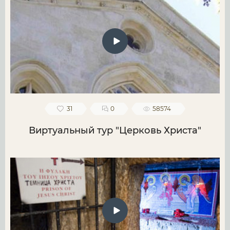
31
0
58574
Виртуальный тур "Церковь Христа"