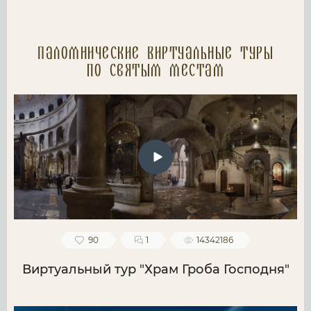
Паломнические Виртуальные туры
по святым местам
90
1
14342186
Виртуальный тур "Храм Гроба Господня"