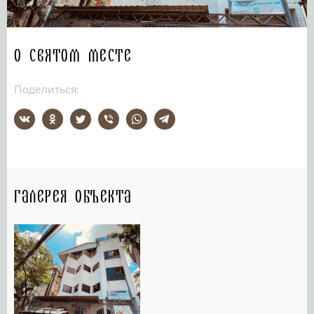
О святом месте
Поделиться:
Галерея объекта