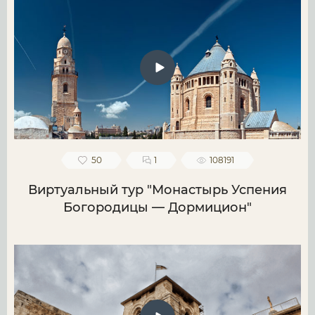
50
1
108191
Виртуальный тур "Монастырь Успения
Богородицы — Дормицион"