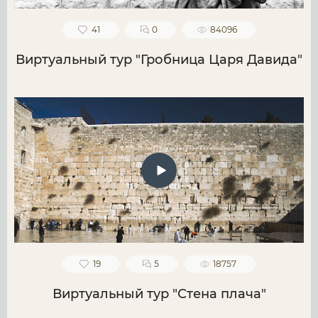
41
0
84096
Виртуальный тур "Гробница Царя Давида"
19
5
18757
Виртуальный тур "Стена плача"