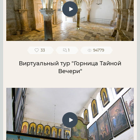
33
1
94779
Виртуальный тур "Горница Тайной
Вечери"