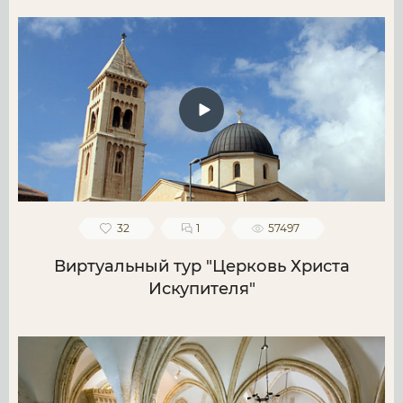
32
1
57497
Виртуальный тур "Церковь Христа
Искупителя"