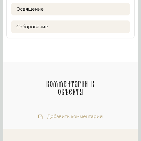
Освящение
Соборование
Комментарии к
объекту
Добавить комментарий