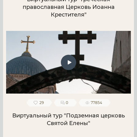
православная Церковь Иоанна
Крестителя"
29
0
77854
Виртуальный тур "Подземная церковь
Святой Елены"