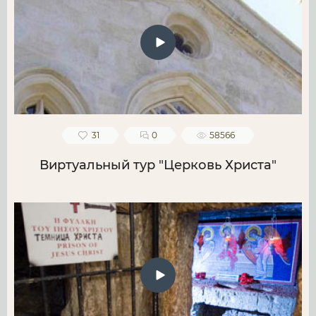
31
0
58566
Виртуальный тур "Церковь Христа"