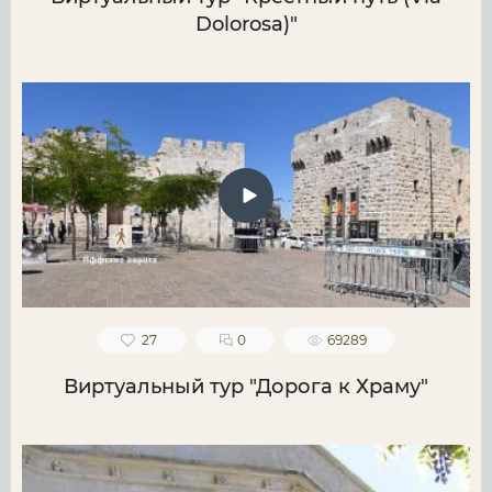
Dolorosa)"
27
0
69289
Виртуальный тур "Дорога к Храму"