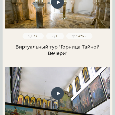
33
1
94765
Виртуальный тур "Горница Тайной
Вечери"