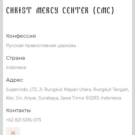
Christ Mercy Center (CMC)
Конфессия
Русская православная церковь
Страна
Indonesia
Адрес
Superindo, LT3, Jl. Rungkut Mapan Utara, Rungkut Tengah,
Kec. Gn. Anyar, Surabaya, Jawa Timur 60293, Indonesia
Контакты
+62 821-5316-073