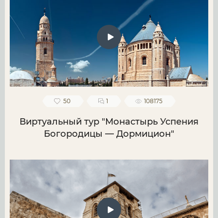
50
1
108175
Виртуальный тур "Монастырь Успения
Богородицы — Дормицион"