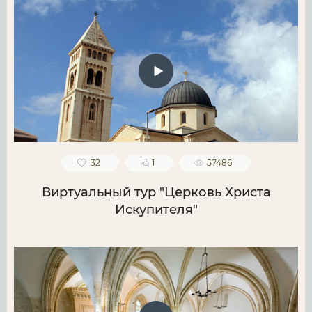
32
1
57486
Виртуальный тур "Церковь Христа
Искупителя"