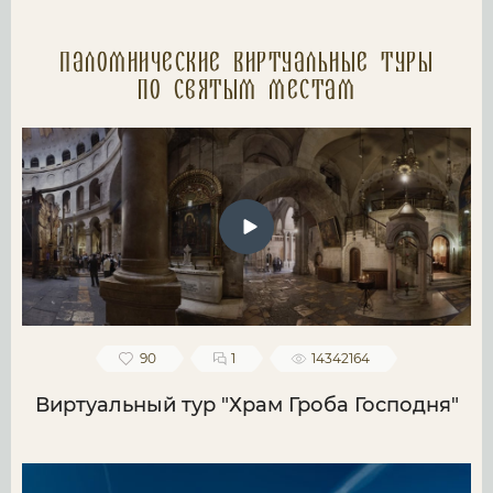
Паломнические Виртуальные туры
по святым местам
90
1
14342164
Виртуальный тур "Храм Гроба Господня"