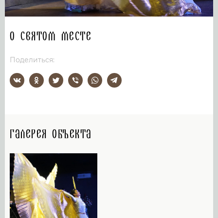
О святом месте
Поделиться:
Галерея объекта