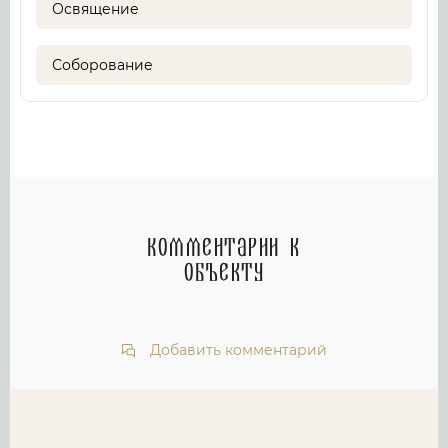
Освящение
Соборование
Комментарии к
объекту
Добавить комментарий