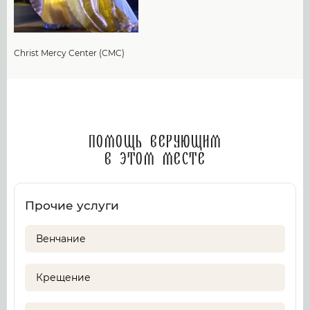
Christ Mercy Center (CMC)
Помощь верующим
в этом месте
Прочие услуги
Венчание
Крещение