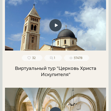
32
1
57478
Виртуальный тур "Церковь Христа
Искупителя"