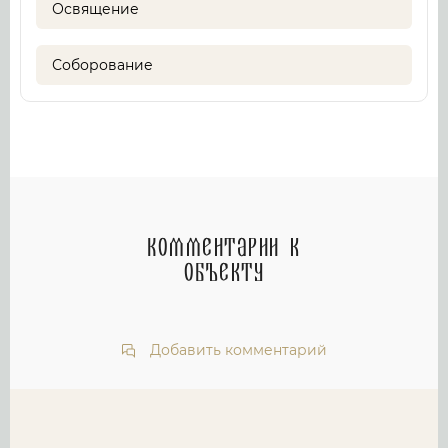
Освящение
Соборование
Комментарии к
объекту
Добавить комментарий