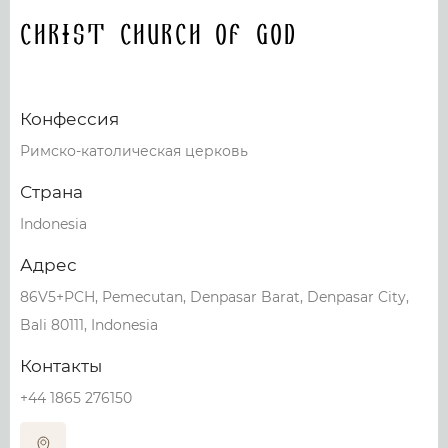
Christ Church of God
Конфессия
Римско-католическая церковь
Страна
Indonesia
Адрес
86V5+PCH, Pemecutan, Denpasar Barat, Denpasar City,
Bali 80111, Indonesia
Контакты
+44 1865 276150