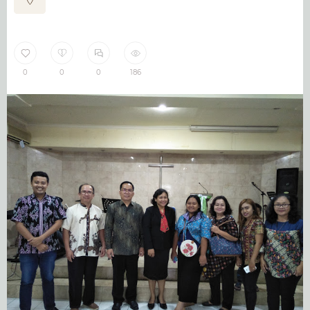
0
0
0
186