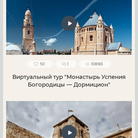
50
1
108165
Виртуальный тур "Монастырь Успения
Богородицы — Дормицион"