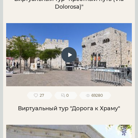
Dolorosa)"
27
0
69280
Виртуальный тур "Дорога к Храму"