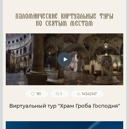
Паломнические Виртуальные туры
по святым местам
90
1
14342147
Виртуальный тур "Храм Гроба Господня"