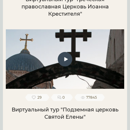
православная Церковь Иоанна
Крестителя"
29
0
77845
Виртуальный тур "Подземная церковь
Святой Елены"