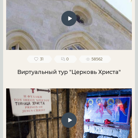
31
0
58562
Виртуальный тур "Церковь Христа"