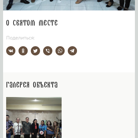
О святом месте
Поделиться:
Галерея объекта