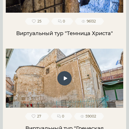
25
0
96132
Виртуальный тур "Темница Христа"
27
0
59002
Виртуальный тур "Греческая