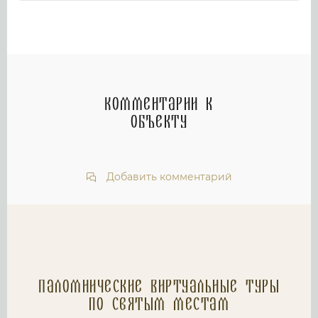
Комментарии к
объекту
Добавить комментарий
Паломнические Виртуальные туры
по святым местам