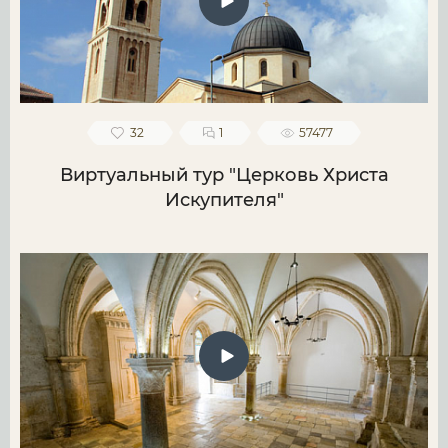
32
1
57477
Виртуальный тур "Церковь Христа
Искупителя"