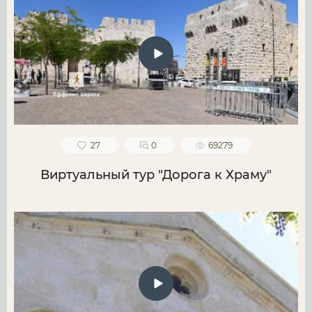
27
0
69279
Виртуальный тур "Дорога к Храму"