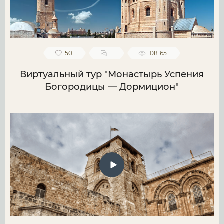
50
1
108165
Виртуальный тур "Монастырь Успения
Богородицы — Дормицион"