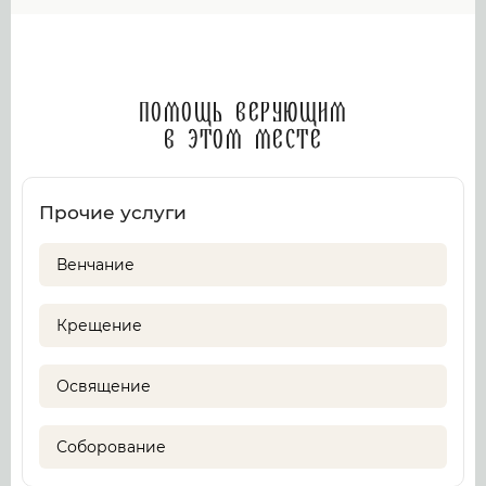
Помощь верующим
в этом месте
Прочие услуги
Венчание
Крещение
Освящение
Соборование