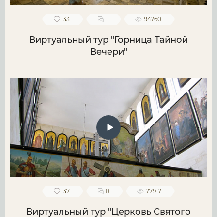
33
1
94760
Виртуальный тур "Горница Тайной
Вечери"
37
0
77917
Виртуальный тур "Церковь Святого