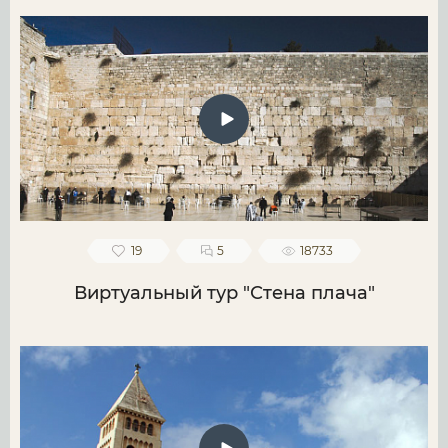
19
5
18733
Виртуальный тур "Стена плача"