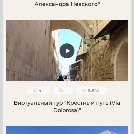
Александра Невского"
41
1
163093
Виртуальный тур "Крестный путь (Via
Dolorosa)"