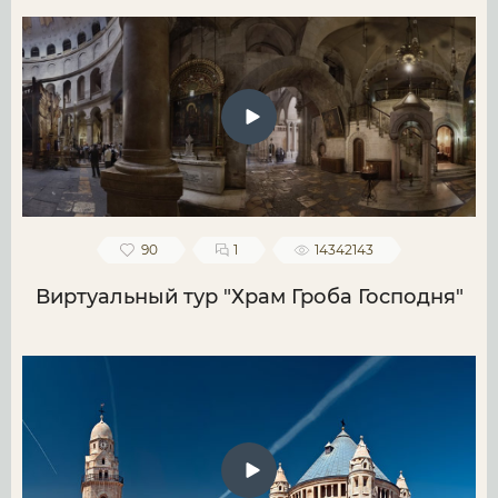
90
1
14342143
Виртуальный тур "Храм Гроба Господня"