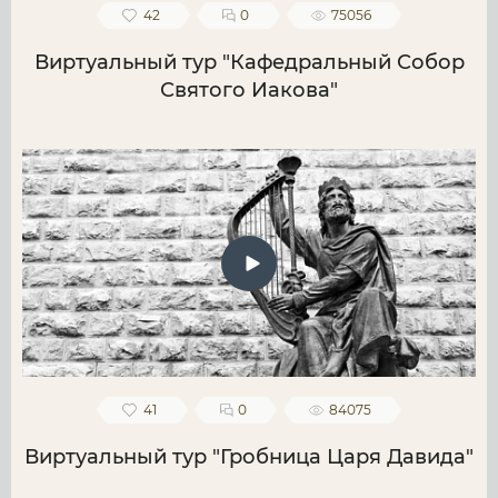
42
0
75056
Виртуальный тур "Кафедральный Собор
Святого Иакова"
41
0
84075
Виртуальный тур "Гробница Царя Давида"