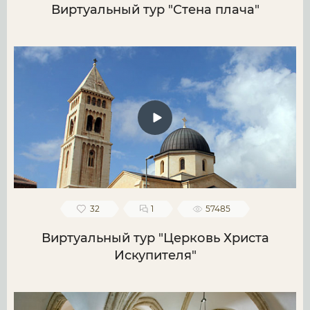
Виртуальный тур "Стена плача"
32
1
57485
Виртуальный тур "Церковь Христа
Искупителя"