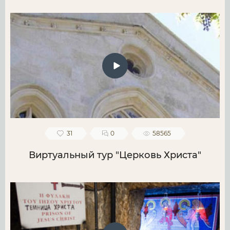
31
0
58565
Виртуальный тур "Церковь Христа"