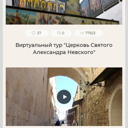
37
0
77923
Виртуальный тур "Церковь Святого
Александра Невского"