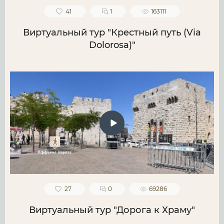
41
1
163111
Виртуальный тур "Крестный путь (Via
Dolorosa)"
27
0
69286
Виртуальный тур "Дорога к Храму"