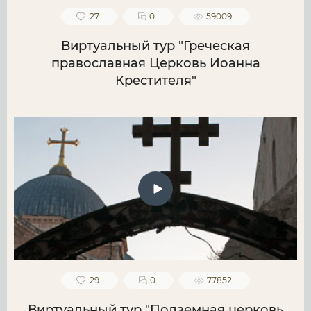
27
0
59009
Виртуальный тур "Греческая
православная Церковь Иоанна
Крестителя"
29
0
77852
Виртуальный тур "Подземная церковь