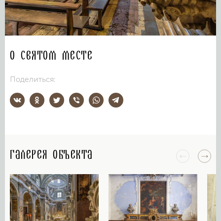
О святом месте
Поделиться:
Галерея объекта