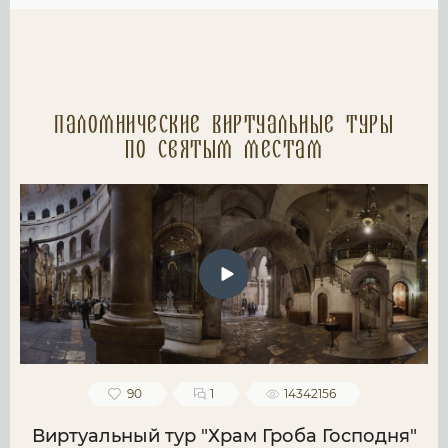
Паломнические Виртуальные туры
по святым местам
90
1
14342156
Виртуальный тур "Храм Гроба Господня"