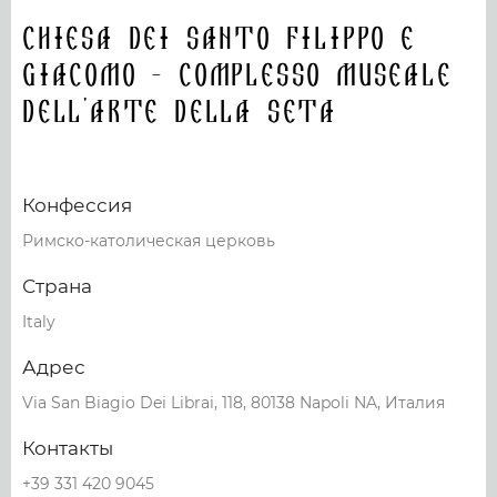
Chiesa dei Santo Filippo e
Giacomo - Complesso Museale
dell'Arte della Seta
Конфессия
Римско-католическая церковь
Страна
Italy
Адрес
Via San Biagio Dei Librai, 118, 80138 Napoli NA, Италия
Контакты
+39 331 420 9045