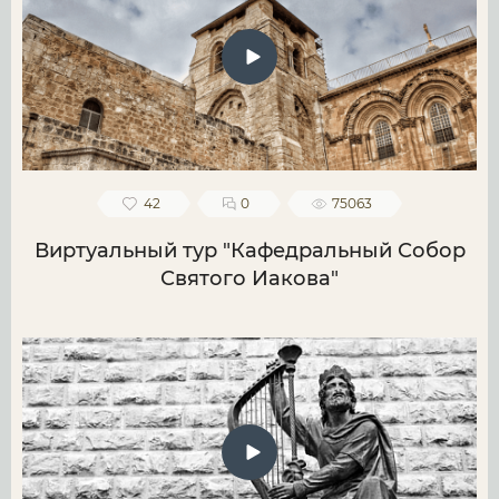
42
0
75063
Виртуальный тур "Кафедральный Собор
Святого Иакова"