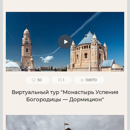
50
1
108170
Виртуальный тур "Монастырь Успения
Богородицы — Дормицион"