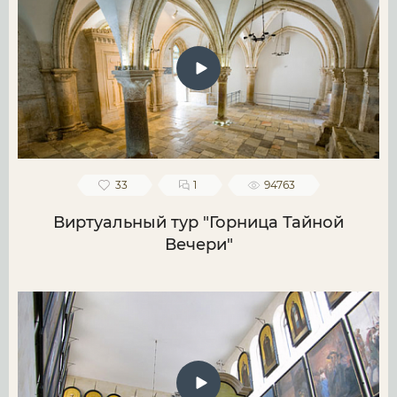
33
1
94763
Виртуальный тур "Горница Тайной
Вечери"