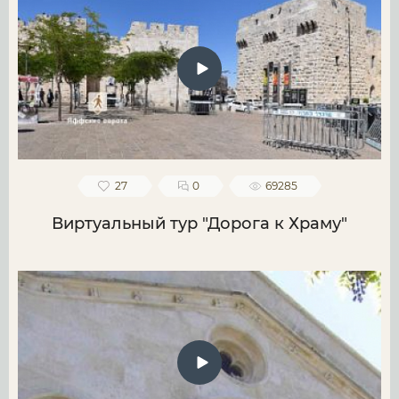
27
0
69285
Виртуальный тур "Дорога к Храму"