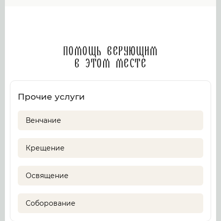
Помощь верующим
в этом месте
Прочие услуги
Венчание
Крещение
Освящение
Соборование