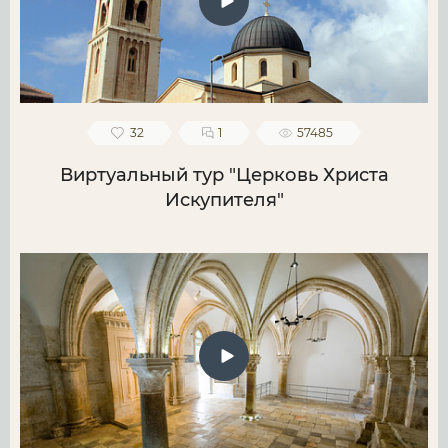
32
1
57485
Виртуальный тур "Церковь Христа
Искупителя"