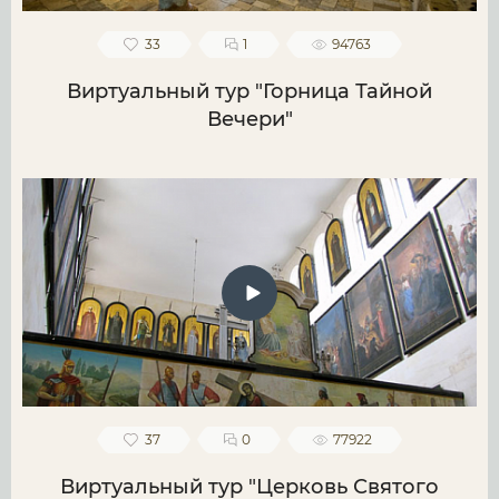
33
1
94763
Виртуальный тур "Горница Тайной
Вечери"
37
0
77922
Виртуальный тур "Церковь Святого