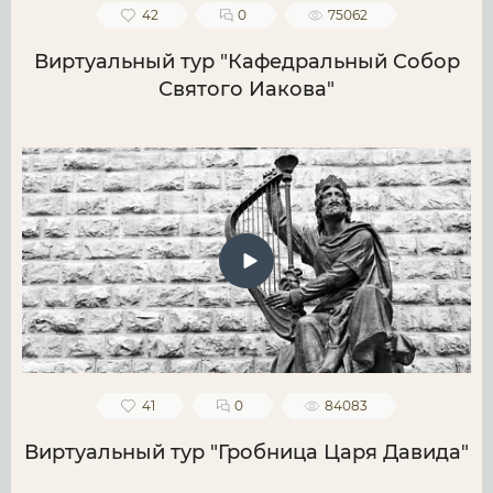
42
0
75062
Виртуальный тур "Кафедральный Собор
Святого Иакова"
41
0
84083
Виртуальный тур "Гробница Царя Давида"