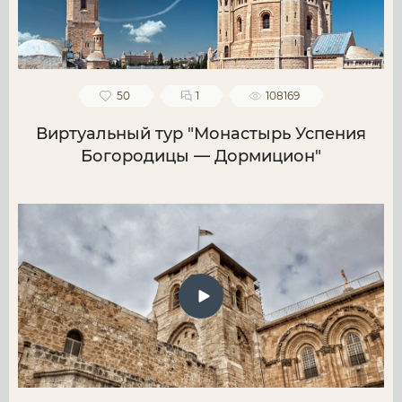
50
1
108169
Виртуальный тур "Монастырь Успения
Богородицы — Дормицион"