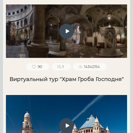
90
1
14342154
Виртуальный тур "Храм Гроба Господня"