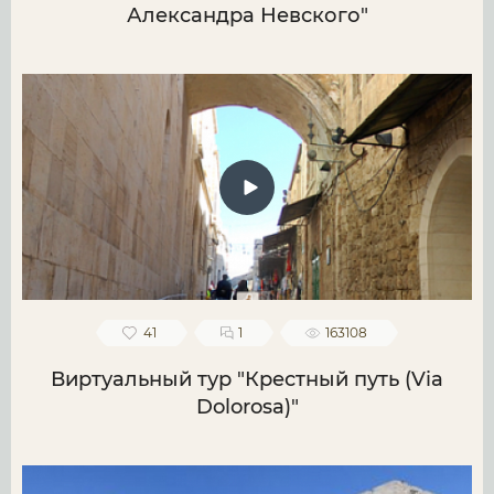
Александра Невского"
41
1
163108
Виртуальный тур "Крестный путь (Via
Dolorosa)"