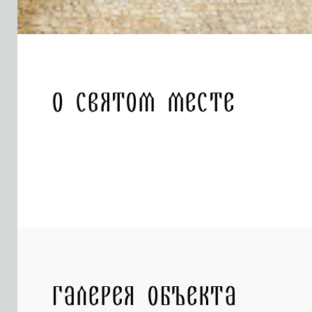
О святом месте
Галерея объекта