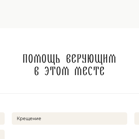
Помощь верующим
в этом месте
Крещение