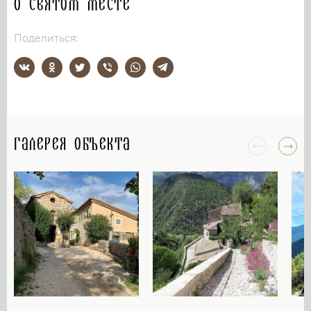
О святом месте
Поделиться:
Галерея объекта