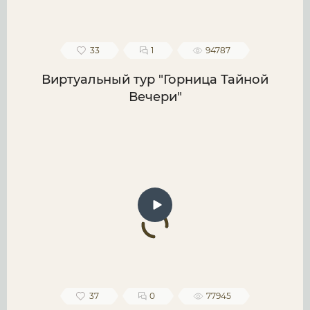
33
1
94787
Виртуальный тур "Горница Тайной
Вечери"
37
0
77945