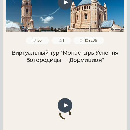
50
1
108206
Виртуальный тур "Монастырь Успения
Богородицы — Дормицион"