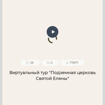
29
0
77877
Виртуальный тур "Подземная церковь
Святой Елены"