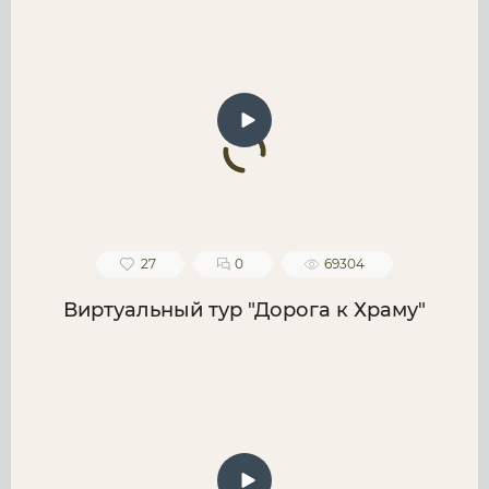
27
0
69304
Виртуальный тур "Дорога к Храму"