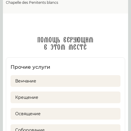
Chapelle des Penitents blancs
Помощь верующим
в этом месте
Прочие услуги
Венчание
Крещение
Освящение
Соборование