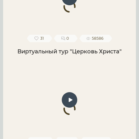
31
0
58586
Виртуальный тур "Церковь Христа"