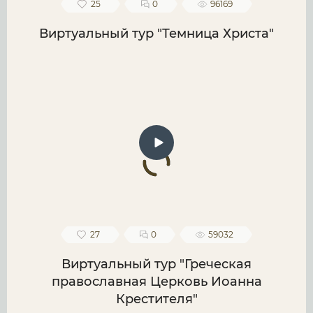
25
0
96169
Виртуальный тур "Темница Христа"
27
0
59032
Виртуальный тур "Греческая
православная Церковь Иоанна
Крестителя"