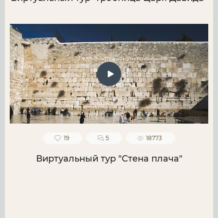
19
5
18773
Виртуальный тур "Стена плача"