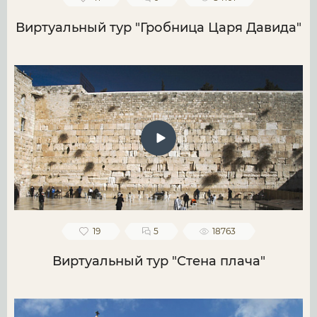
Виртуальный тур "Гробница Царя Давида"
19
5
18763
Виртуальный тур "Стена плача"