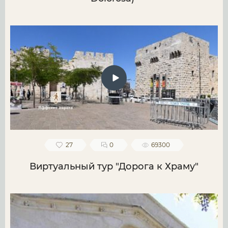
27
0
69300
Виртуальный тур "Дорога к Храму"