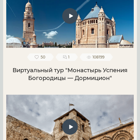
50
1
108199
Виртуальный тур "Монастырь Успения
Богородицы — Дормицион"