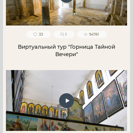
33
1
94781
Виртуальный тур "Горница Тайной
Вечери"