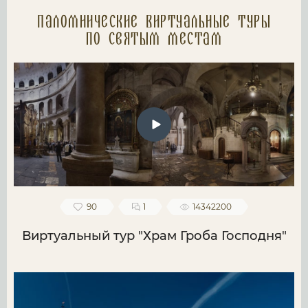
Паломнические Виртуальные туры
по святым местам
90
1
14342200
Виртуальный тур "Храм Гроба Господня"