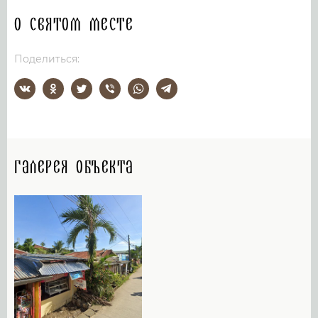
О святом месте
Поделиться:
Галерея объекта