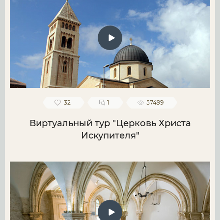
32
1
57499
Виртуальный тур "Церковь Христа
Искупителя"