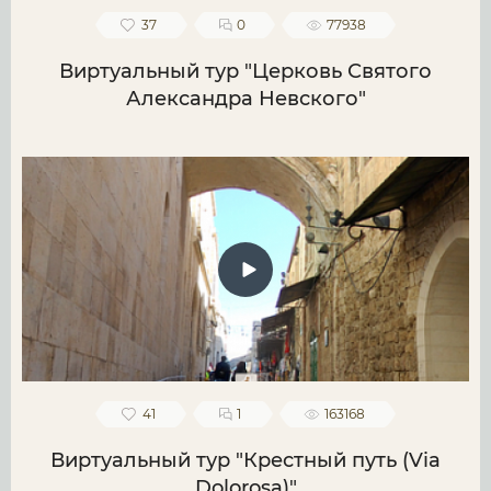
37
0
77938
Виртуальный тур "Церковь Святого
Александра Невского"
41
1
163168
Виртуальный тур "Крестный путь (Via
Dolorosa)"