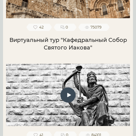
42
0
75079
Виртуальный тур "Кафедральный Собор
Святого Иакова"
41
0
84101