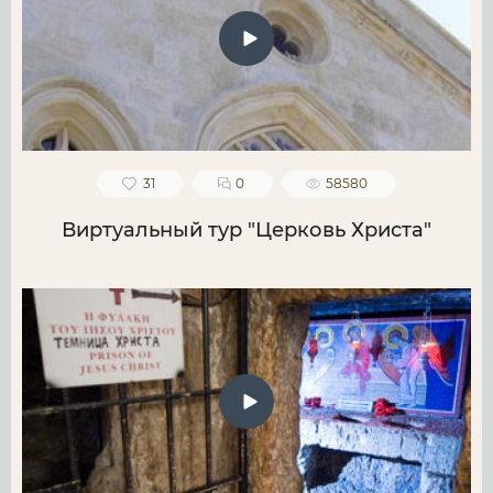
31
0
58580
Виртуальный тур "Церковь Христа"