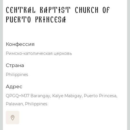
Central Baptist Church of
Puerto Princesa
Конфессия
Римско-католическая церковь
Страна
Philippines
Адрес
QPGQ+MJ7 Barangay, Kalye Mabigay, Puerto Princesa,
Palawan, Philippines