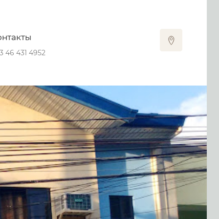
онтакты
3 46 431 4952