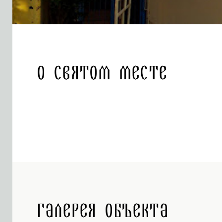
О святом месте
Галерея объекта