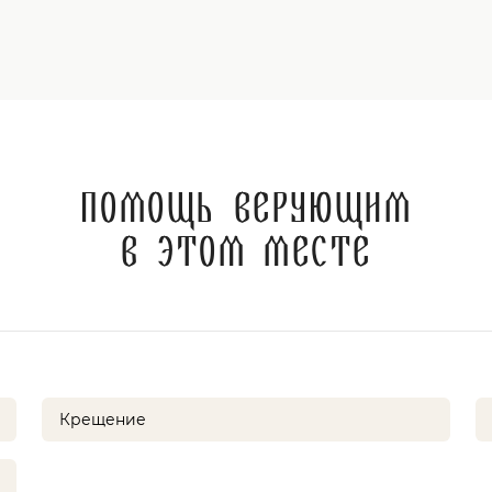
Помощь верующим
в этом месте
Крещение