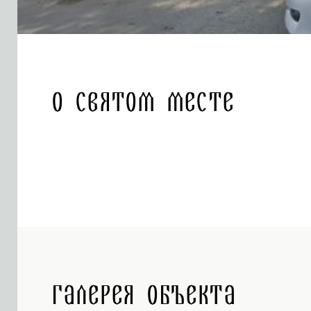
О святом месте
Галерея объекта