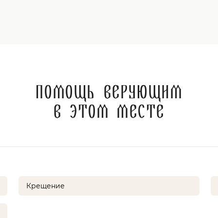
Помощь верующим
в этом месте
Крещение