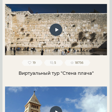
19
5
18756
Виртуальный тур "Стена плача"