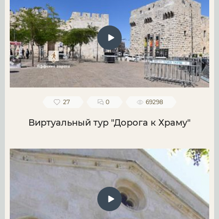
27
0
69298
Виртуальный тур "Дорога к Храму"