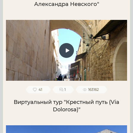
Александра Невского"
41
1
163162
Виртуальный тур "Крестный путь (Via
Dolorosa)"