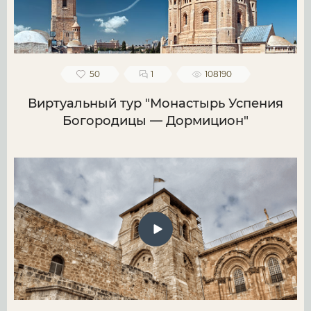
50
1
108190
Виртуальный тур "Монастырь Успения
Богородицы — Дормицион"