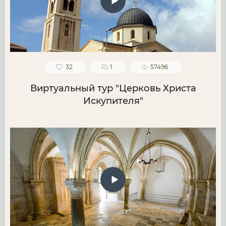
32
1
57496
Виртуальный тур "Церковь Христа
Искупителя"