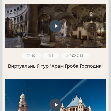
90
1
14342185
Виртуальный тур "Храм Гроба Господня"