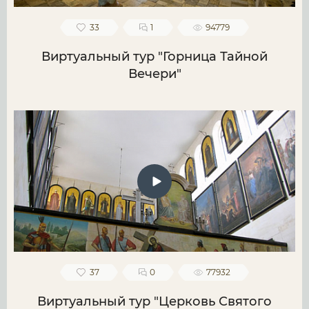
33
1
94779
Виртуальный тур "Горница Тайной
Вечери"
37
0
77932
Виртуальный тур "Церковь Святого