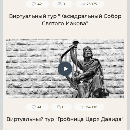
42
0
75075
Виртуальный тур "Кафедральный Собор
Святого Иакова"
41
0
84096
Виртуальный тур "Гробница Царя Давида"