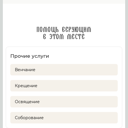
Помощь верующим
в этом месте
Прочие услуги
Венчание
Крещение
Освящение
Соборование