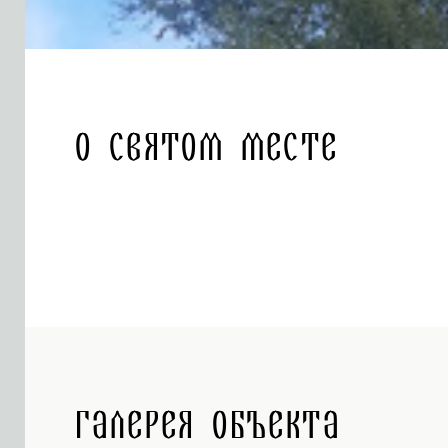
О святом месте
Галерея объекта