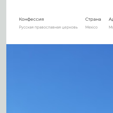
Конфессия
Страна
А
Русская православная церковь
Mexico
Mo
0
0
0
76