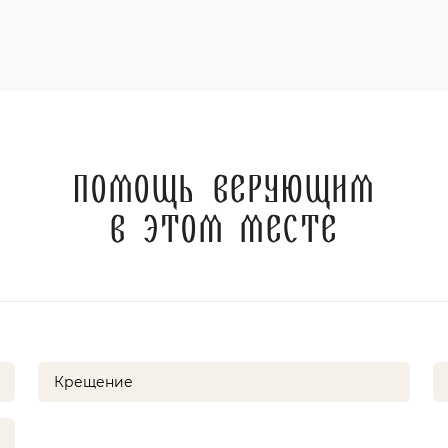
Помощь верующим
в этом месте
Крещение