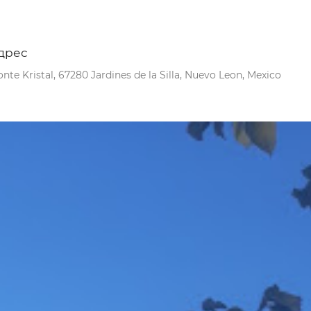
дрес
nte Kristal, 67280 Jardines de la Silla, Nuevo Leon, Mexico