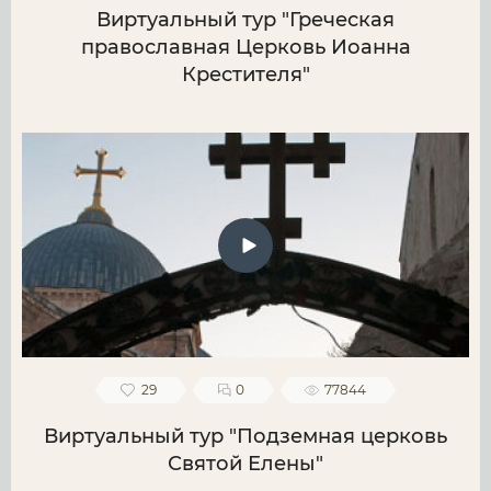
Виртуальный тур "Греческая
православная Церковь Иоанна
Крестителя"
29
0
77844
Виртуальный тур "Подземная церковь
Святой Елены"