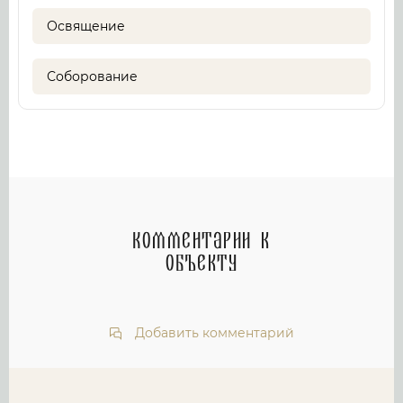
Освящение
Соборование
Комментарии к
объекту
Добавить комментарий