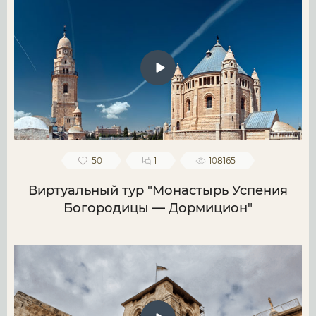
50
1
108165
Виртуальный тур "Монастырь Успения
Богородицы — Дормицион"