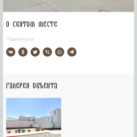
О святом месте
Поделиться:
Галерея объекта