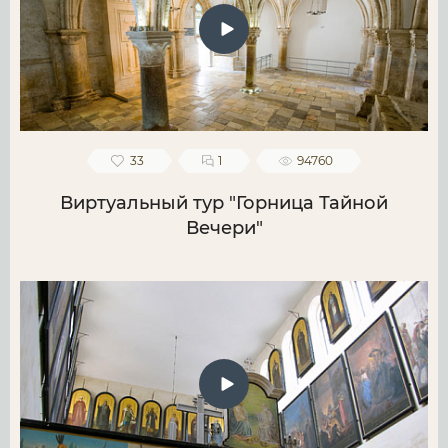
33
1
94760
Виртуальный тур "Горница Тайной
Вечери"