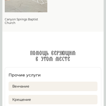
Canyon Springs Baptist
Church
Помощь верующим
в этом месте
Прочие услуги
Венчание
Крещение