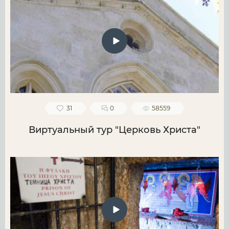
31
0
58559
Виртуальный тур "Церковь Христа"