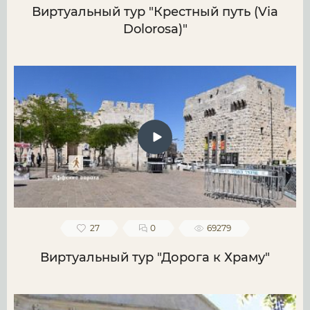
Виртуальный тур "Крестный путь (Via
Dolorosa)"
27
0
69279
Виртуальный тур "Дорога к Храму"