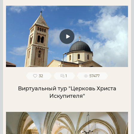
32
1
57477
Виртуальный тур "Церковь Христа
Искупителя"