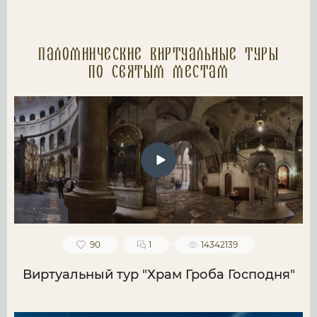
Паломнические Виртуальные туры
по святым местам
90
1
14342139
Виртуальный тур "Храм Гроба Господня"