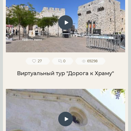
27
0
69298
Виртуальный тур "Дорога к Храму"