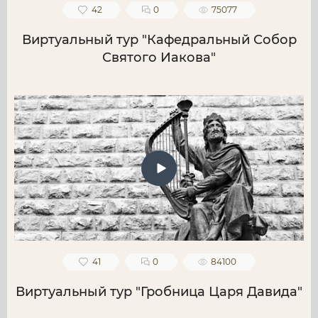
42
0
75077
Виртуальный тур "Кафедральный Собор
Святого Иакова"
41
0
84100
Виртуальный тур "Гробница Царя Давида"