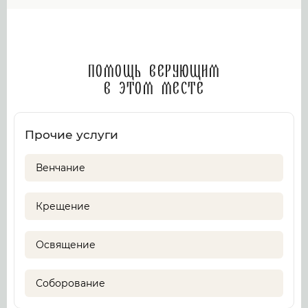
Помощь верующим
в этом месте
Прочие услуги
Венчание
Крещение
Освящение
Соборование