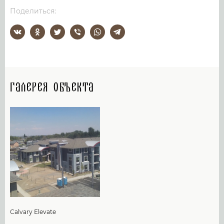
Поделиться:
Галерея объекта
Calvary Elevate