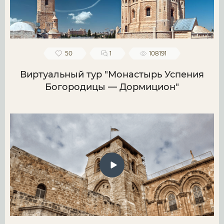
50
1
108191
Виртуальный тур "Монастырь Успения
Богородицы — Дормицион"