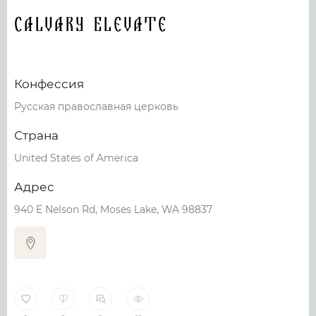
Calvary Elevate
Конфессия
Русская православная церковь
Страна
United States of America
Адрес
940 E Nelson Rd, Moses Lake, WA 98837