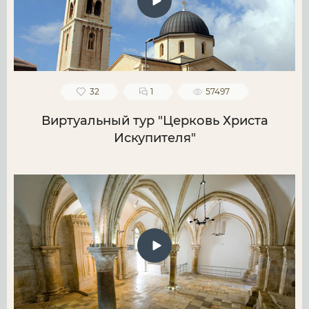
32
1
57497
Виртуальный тур "Церковь Христа
Искупителя"