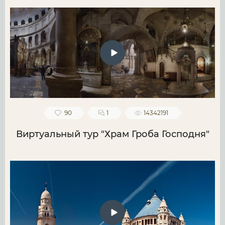
90
1
14342191
Виртуальный тур "Храм Гроба Господня"