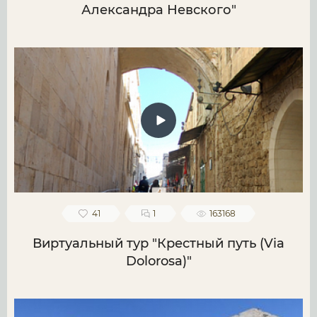
Александра Невского"
41
1
163168
Виртуальный тур "Крестный путь (Via
Dolorosa)"