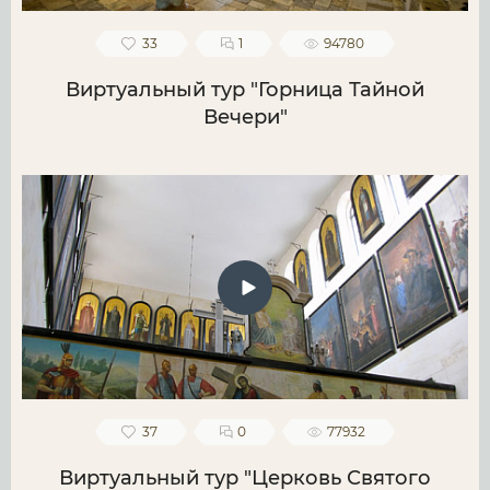
33
1
94780
Виртуальный тур "Горница Тайной
Вечери"
37
0
77932
Виртуальный тур "Церковь Святого