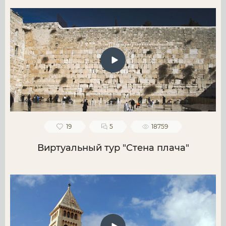
19
5
18759
Виртуальный тур "Стена плача"