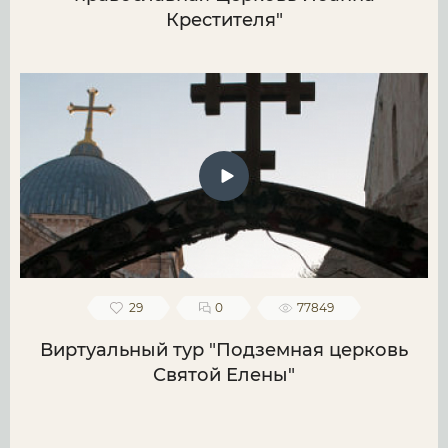
Крестителя"
29
0
77849
Виртуальный тур "Подземная церковь
Святой Елены"