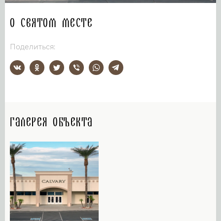
О святом месте
Поделиться:
Галерея объекта