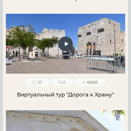
27
0
69283
Виртуальный тур "Дорога к Храму"