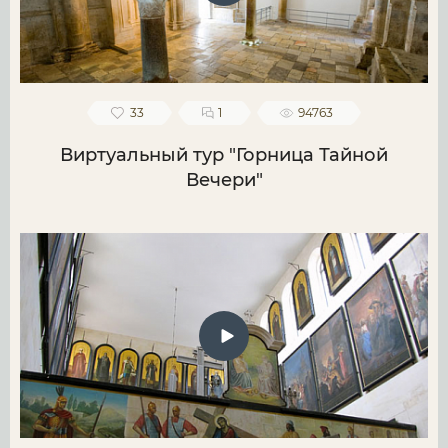
33
1
94763
Виртуальный тур "Горница Тайной
Вечери"