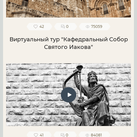
42
0
75059
Виртуальный тур "Кафедральный Собор
Святого Иакова"
41
0
84081