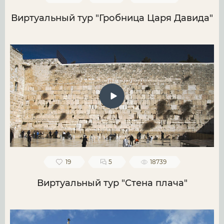
Виртуальный тур "Гробница Царя Давида"
19
5
18739
Виртуальный тур "Стена плача"