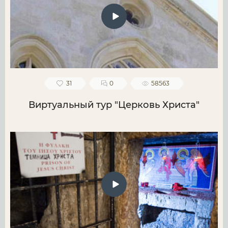
31
0
58563
Виртуальный тур "Церковь Христа"