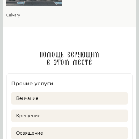
Calvary
Помощь верующим
в этом месте
Прочие услуги
Венчание
Крещение
Освящение