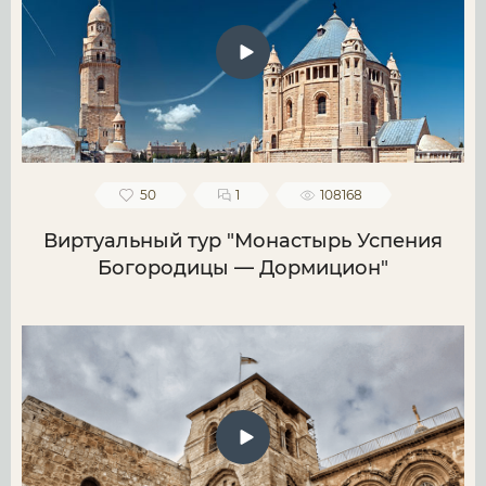
50
1
108168
Виртуальный тур "Монастырь Успения
Богородицы — Дормицион"