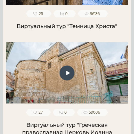
25
0
96136
Виртуальный тур "Темница Христа"
27
0
59006
Виртуальный тур "Греческая
православная Церковь Иоанна