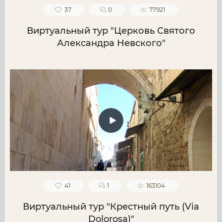
37
0
77921
Виртуальный тур "Церковь Святого
Александра Невского"
41
1
163104
Виртуальный тур "Крестный путь (Via
Dolorosa)"