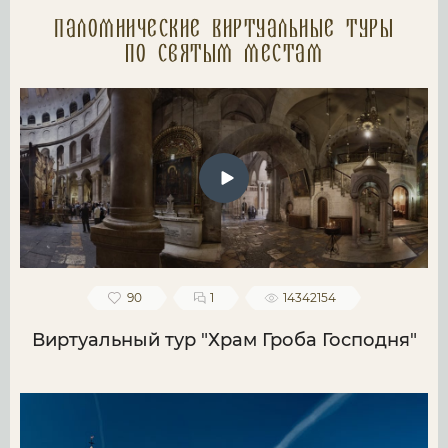
Паломнические Виртуальные туры
по святым местам
90
1
14342154
Виртуальный тур "Храм Гроба Господня"