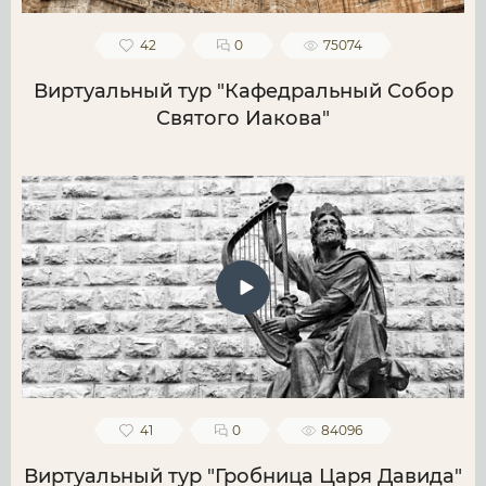
42
0
75074
Виртуальный тур "Кафедральный Собор
Святого Иакова"
41
0
84096
Виртуальный тур "Гробница Царя Давида"