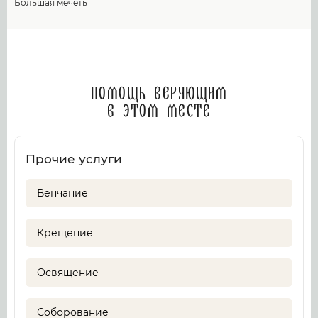
Большая мечеть
Помощь верующим
в этом месте
Прочие услуги
Венчание
Крещение
Освящение
Соборование