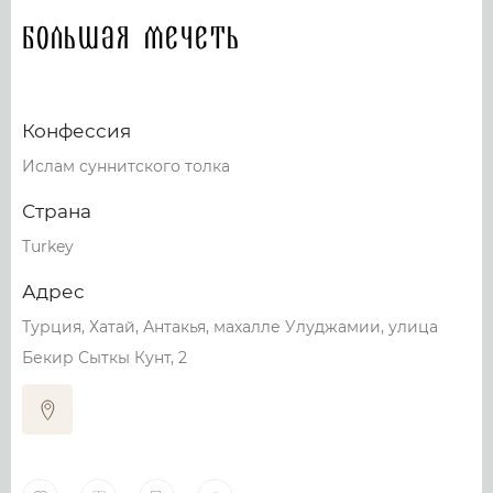
Большая мечеть
Конфессия
Ислам суннитского толка
Страна
Turkey
Адрес
Турция, Хатай, Антакья, махалле Улуджамии, улица
Бекир Сыткы Кунт, 2