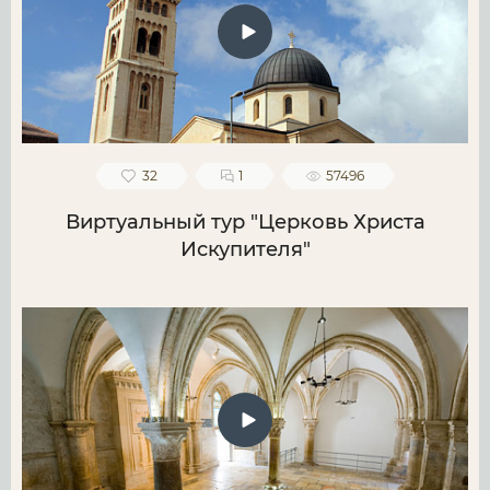
32
1
57496
Виртуальный тур "Церковь Христа
Искупителя"