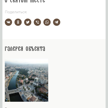
О святом месте
Поделиться:
Галерея объекта