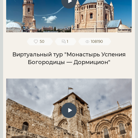
50
1
108190
Виртуальный тур "Монастырь Успения
Богородицы — Дормицион"