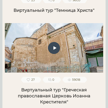
25
0
96155
Виртуальный тур "Темница Христа"
27
0
59018
Виртуальный тур "Греческая
православная Церковь Иоанна
Крестителя"