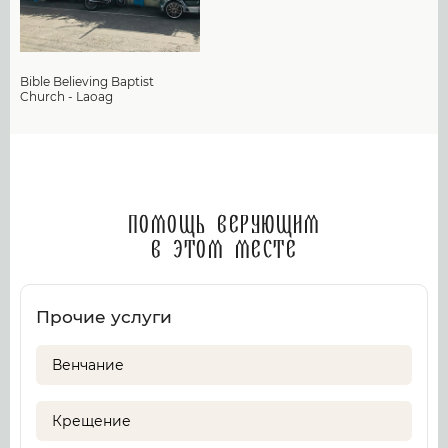
Bible Believing Baptist
Church - Laoag
Помощь верующим
в этом месте
Прочие услуги
Венчание
Крещение