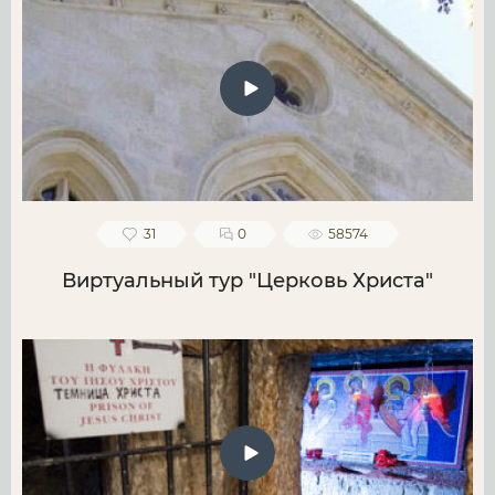
31
0
58574
Виртуальный тур "Церковь Христа"