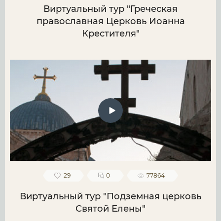
Виртуальный тур "Греческая
православная Церковь Иоанна
Крестителя"
29
0
77864
Виртуальный тур "Подземная церковь
Святой Елены"