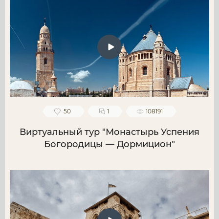
50
1
108191
Виртуальный тур "Монастырь Успения
Богородицы — Дормицион"