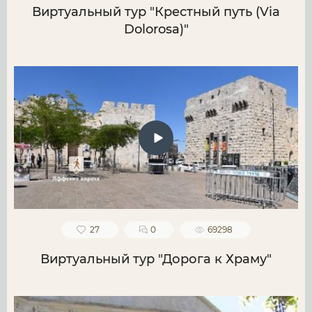
Виртуальный тур "Крестный путь (Via
Dolorosa)"
27
0
69298
Виртуальный тур "Дорога к Храму"