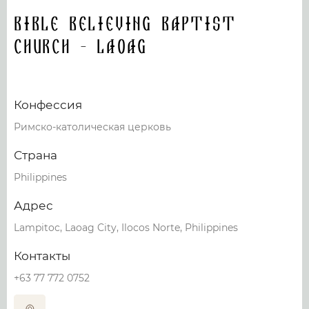
Bible Believing Baptist
Church - Laoag
Конфессия
Римско-католическая церковь
Страна
Philippines
Адрес
Lampitoc, Laoag City, Ilocos Norte, Philippines
Контакты
+63 77 772 0752