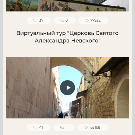
37
0
77932
Виртуальный тур "Церковь Святого
Александра Невского"
41
1
163168