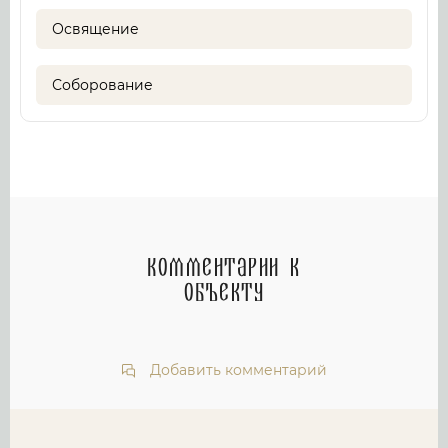
Освящение
Соборование
Комментарии к
объекту
Добавить комментарий