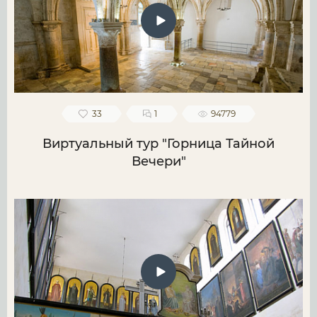
33
1
94779
Виртуальный тур "Горница Тайной
Вечери"