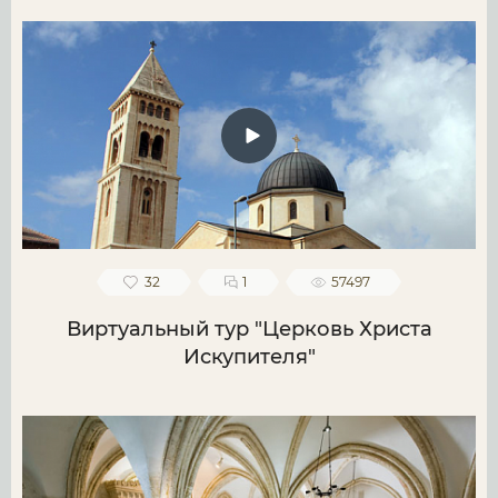
32
1
57497
Виртуальный тур "Церковь Христа
Искупителя"