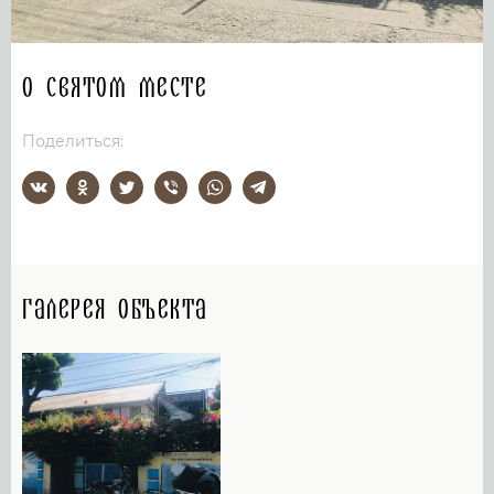
О святом месте
Поделиться:
Галерея объекта