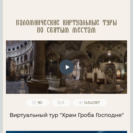
Паломнические Виртуальные туры
по святым местам
90
1
14342187
Виртуальный тур "Храм Гроба Господня"