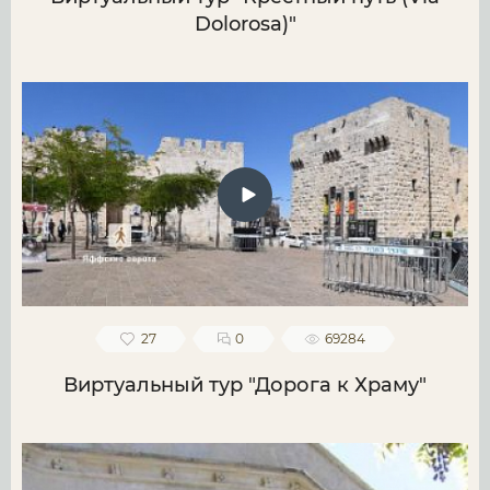
Dolorosa)"
27
0
69284
Виртуальный тур "Дорога к Храму"