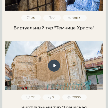
25
0
96136
Виртуальный тур "Темница Христа"
27
0
59006
Виртуальный тур "Греческая