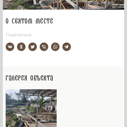
О святом месте
Поделиться:
Галерея объекта