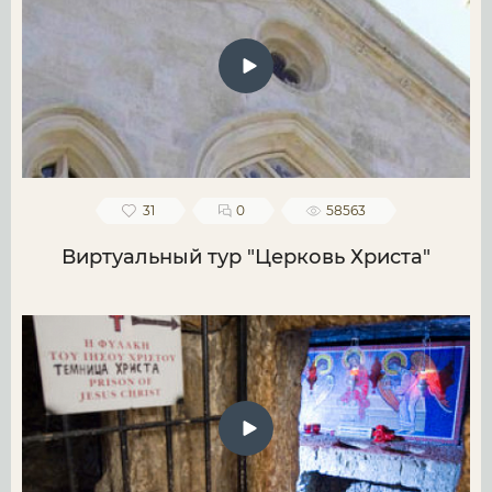
31
0
58563
Виртуальный тур "Церковь Христа"