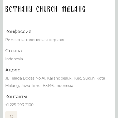
Bethany Church Malang
Конфессия
Римско-католическая церковь
Страна
Indonesia
Адрес
Jl. Telaga Bodas No.A1, Karangbesuki, Kec. Sukun, Kota
Malang, Jawa Timur 65146, Indonesia
Контакты
+1 225-293-2100