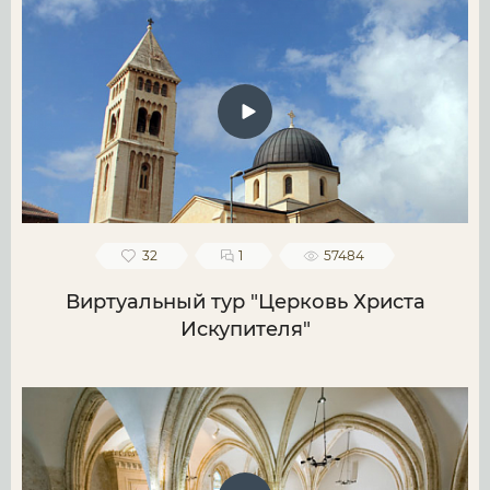
32
1
57484
Виртуальный тур "Церковь Христа
Искупителя"