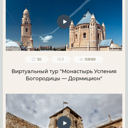
50
1
108169
Виртуальный тур "Монастырь Успения
Богородицы — Дормицион"