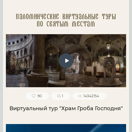
Паломнические Виртуальные туры
по святым местам
90
1
14342154
Виртуальный тур "Храм Гроба Господня"