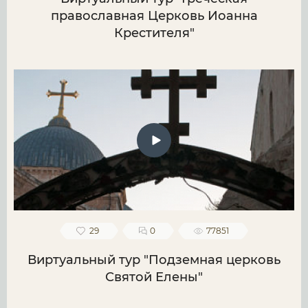
православная Церковь Иоанна
Крестителя"
29
0
77851
Виртуальный тур "Подземная церковь
Святой Елены"