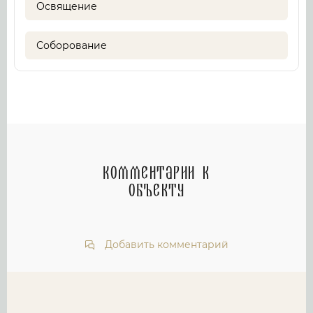
Освящение
Соборование
Комментарии к
объекту
Добавить комментарий