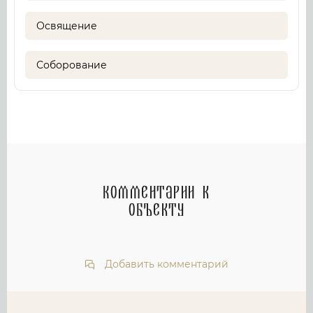
Освящение
Соборование
Комментарии к
объекту
Добавить комментарий