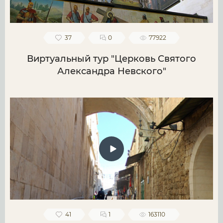
37
0
77922
Виртуальный тур "Церковь Святого
Александра Невского"
41
1
163110