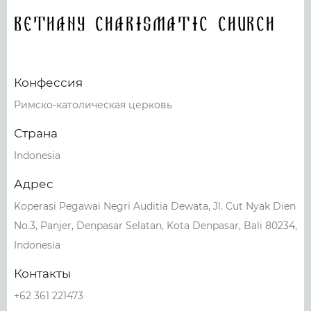
Bethany Charismatic Church
Конфессия
Римско-католическая церковь
Страна
Indonesia
Адрес
Koperasi Pegawai Negri Auditia Dewata, Jl. Cut Nyak Dien
No.3, Panjer, Denpasar Selatan, Kota Denpasar, Bali 80234,
Indonesia
Контакты
+62 361 221473