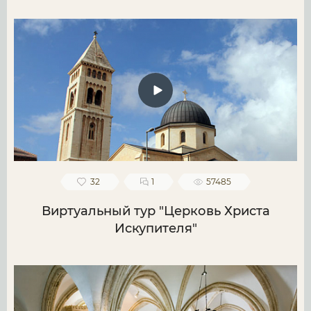
32
1
57485
Виртуальный тур "Церковь Христа
Искупителя"