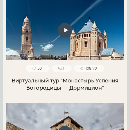
50
1
108170
Виртуальный тур "Монастырь Успения
Богородицы — Дормицион"