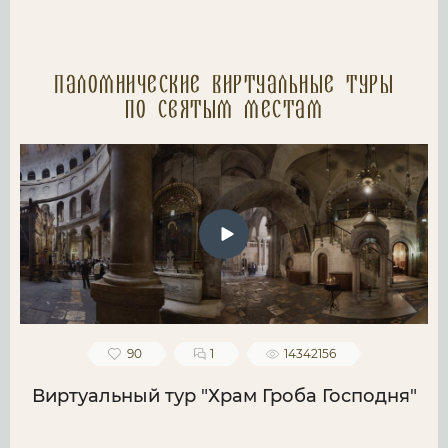
Паломнические Виртуальные туры
по святым местам
90
1
14342156
Виртуальный тур "Храм Гроба Господня"