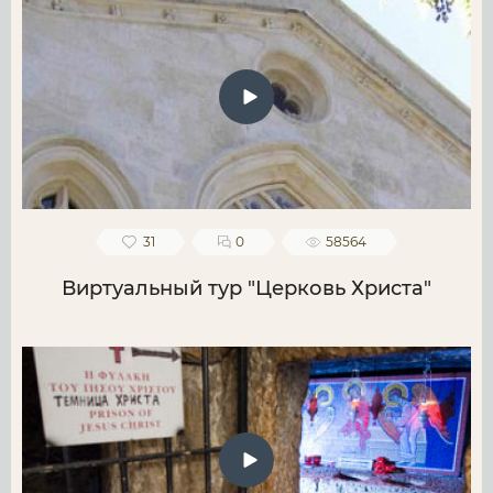
31
0
58564
Виртуальный тур "Церковь Христа"