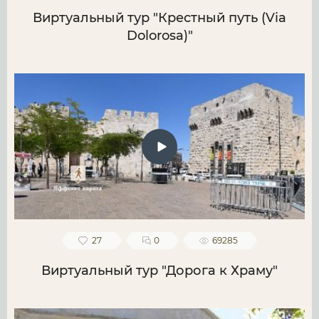
Виртуальный тур "Крестный путь (Via
Dolorosa)"
27
0
69285
Виртуальный тур "Дорога к Храму"