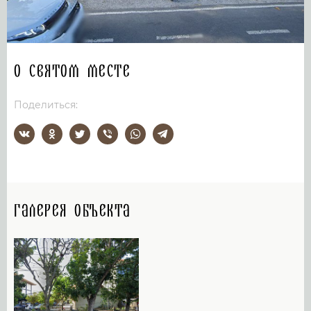
О святом месте
Поделиться:
Галерея объекта