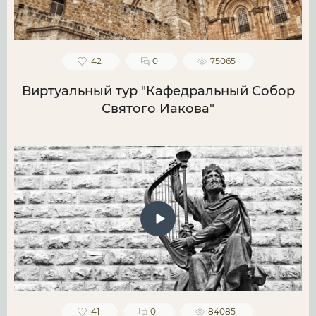
42
0
75065
Виртуальный тур "Кафедральный Собор
Святого Иакова"
41
0
84085