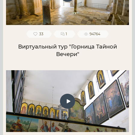
33
1
94764
Виртуальный тур "Горница Тайной
Вечери"