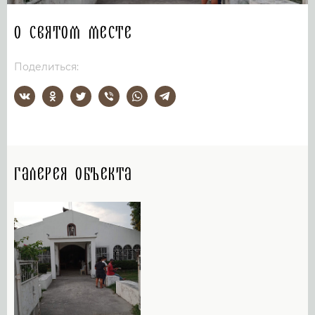
О святом месте
Поделиться:
Галерея объекта