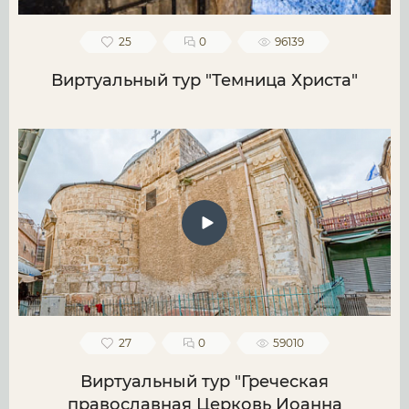
25
0
96139
Виртуальный тур "Темница Христа"
27
0
59010
Виртуальный тур "Греческая
православная Церковь Иоанна