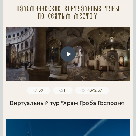
Паломнические Виртуальные туры
по святым местам
90
1
14342157
Виртуальный тур "Храм Гроба Господня"