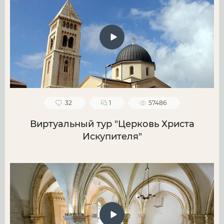
32
1
57486
Виртуальный тур "Церковь Христа
Искупителя"