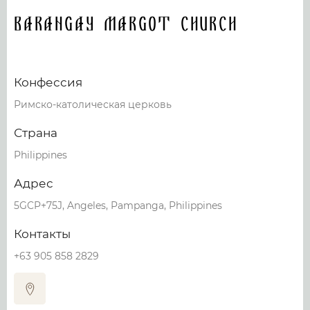
Barangay Margot Church
Конфессия
Римско-католическая церковь
Страна
Philippines
Адрес
5GCP+75J, Angeles, Pampanga, Philippines
Контакты
+63 905 858 2829