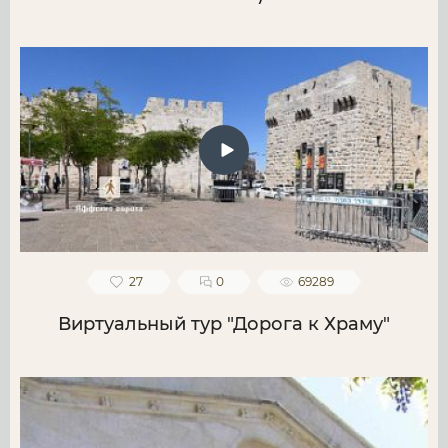
27
0
69289
Виртуальный тур "Дорога к Храму"