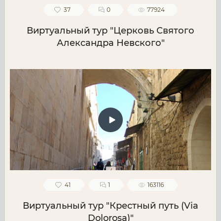
37
0
77924
Виртуальный тур "Церковь Святого
Александра Невского"
41
1
163116
Виртуальный тур "Крестный путь (Via
Dolorosa)"