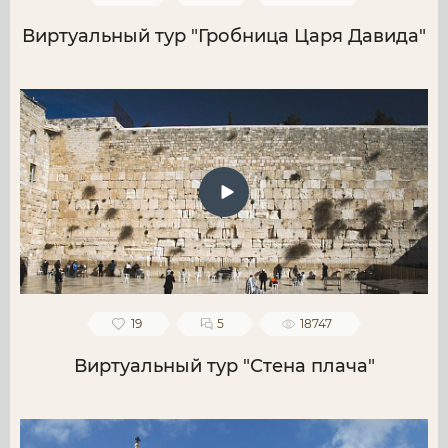
Виртуальный тур "Гробница Царя Давида"
19
5
18747
Виртуальный тур "Стена плача"