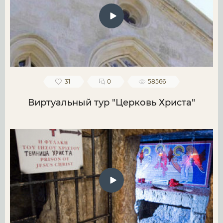
31
0
58566
Виртуальный тур "Церковь Христа"