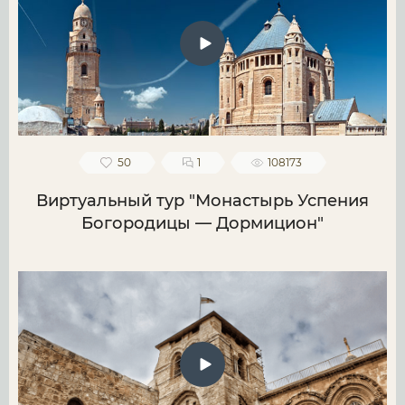
50
1
108173
Виртуальный тур "Монастырь Успения
Богородицы — Дормицион"