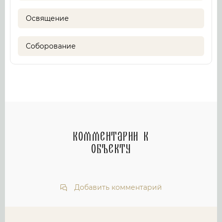
Освящение
Соборование
Комментарии к
объекту
Добавить комментарий