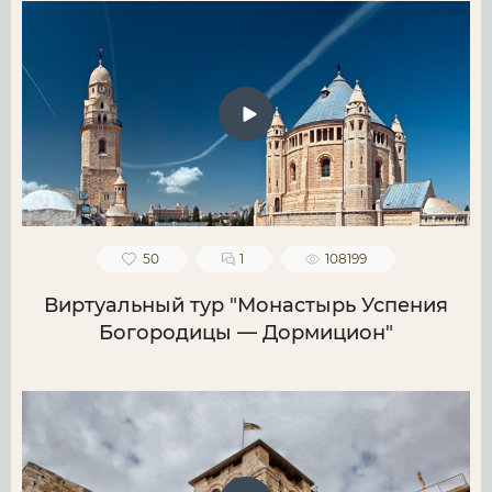
50
1
108199
Виртуальный тур "Монастырь Успения
Богородицы — Дормицион"