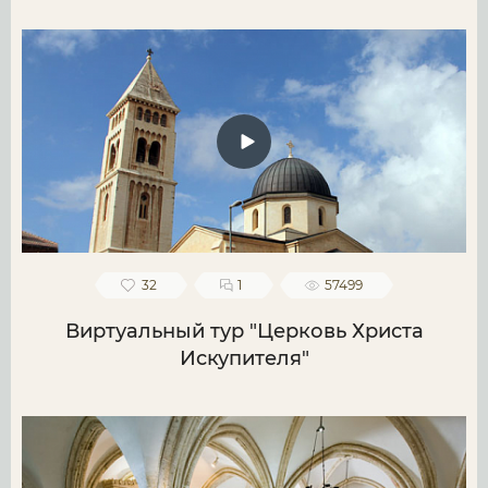
32
1
57499
Виртуальный тур "Церковь Христа
Искупителя"