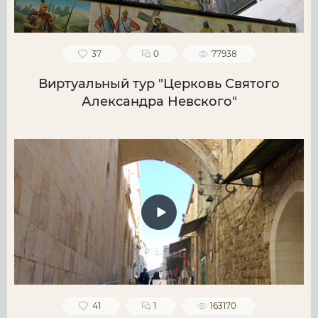
37
0
77938
Виртуальный тур "Церковь Святого
Александра Невского"
41
1
163170