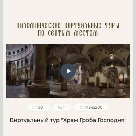
Паломнические Виртуальные туры
по святым местам
90
1
14342200
Виртуальный тур "Храм Гроба Господня"