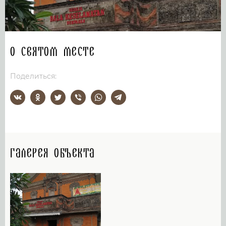
О святом месте
Поделиться:
Галерея объекта