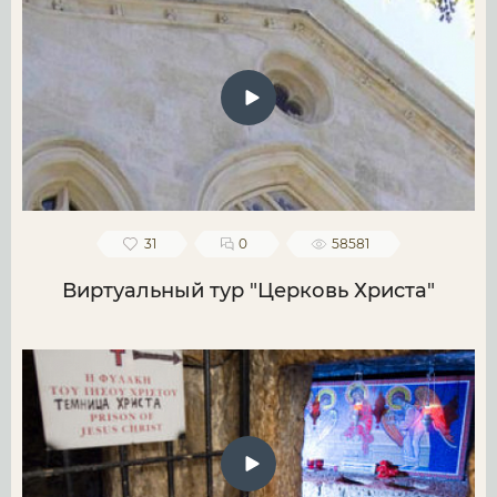
31
0
58581
Виртуальный тур "Церковь Христа"