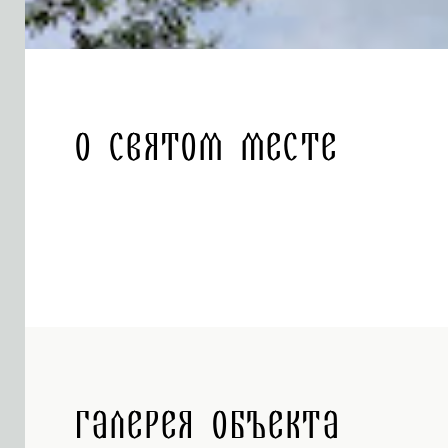
О святом месте
Галерея объекта