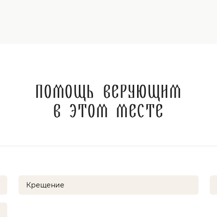
Помощь верующим
в этом месте
Крещение