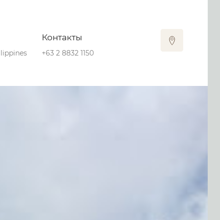
Контакты
lippines
+63 2 8832 1150