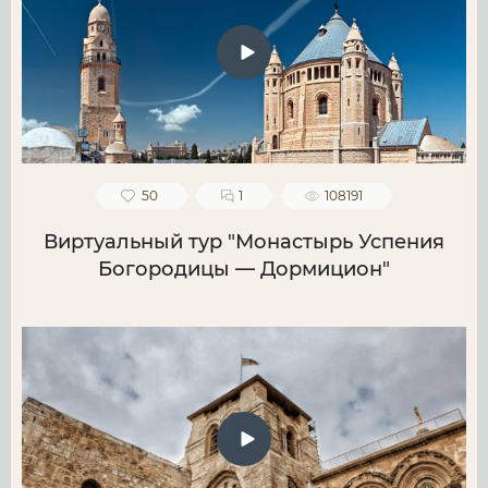
50
1
108191
Виртуальный тур "Монастырь Успения
Богородицы — Дормицион"