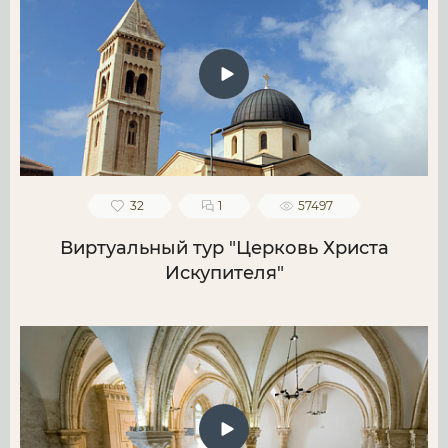
32
1
57497
Виртуальный тур "Церковь Христа
Искупителя"