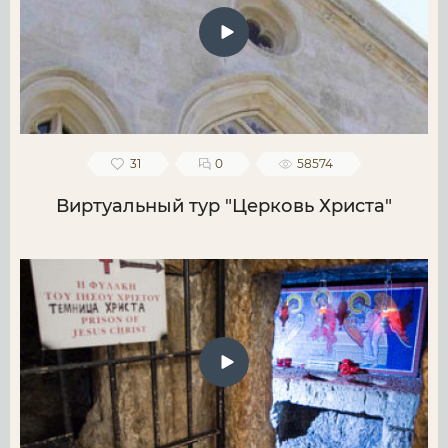
31
0
58574
Виртуальный тур "Церковь Христа"