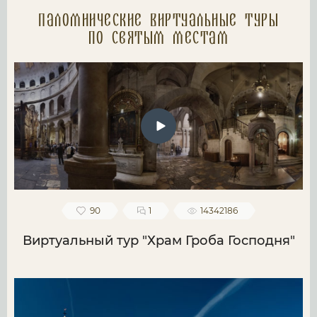
Паломнические Виртуальные туры
по святым местам
90
1
14342186
Виртуальный тур "Храм Гроба Господня"