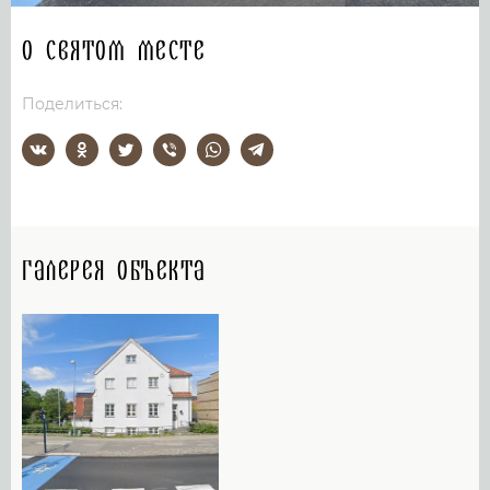
О святом месте
Поделиться:
Галерея объекта