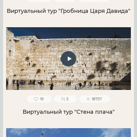
Виртуальный тур "Гробница Царя Давида"
19
5
18757
Виртуальный тур "Стена плача"