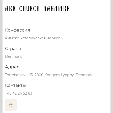
Ark Church Danmark
Конфессия
Римско-католическая церковь
Страна
Denmark
Адрес
Toftebæksvej 13, 2800 Kongens Lyngby, Denmark
Контакты
+45 42 24 52 83