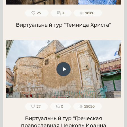
25
0
96160
Виртуальный тур "Темница Христа"
27
0
59020
Виртуальный тур "Греческая
православная Церковь Иоанна