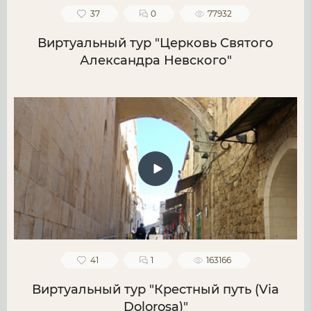
37
0
77932
Виртуальный тур "Церковь Святого
Александра Невского"
41
1
163166
Виртуальный тур "Крестный путь (Via
Dolorosa)"