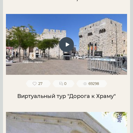
27
0
69298
Виртуальный тур "Дорога к Храму"