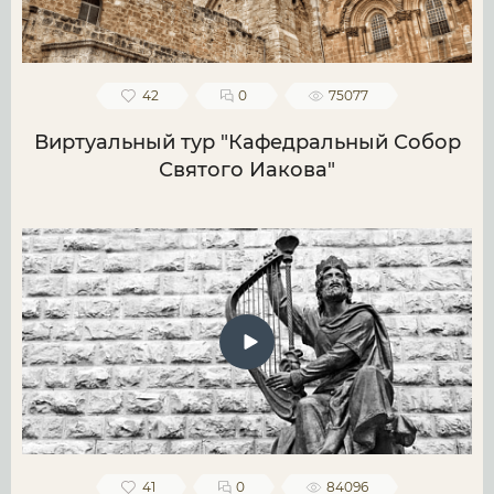
42
0
75077
Виртуальный тур "Кафедральный Собор
Святого Иакова"
41
0
84096