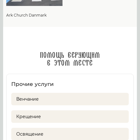
Ark Church Danmark
Помощь верующим
в этом месте
Прочие услуги
Венчание
Крещение
Освящение