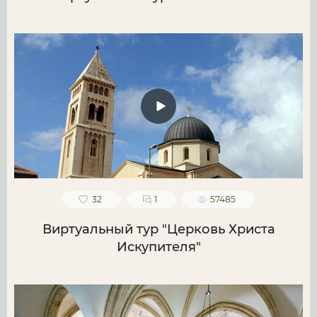
32
1
57485
Виртуальный тур "Церковь Христа
Искупителя"