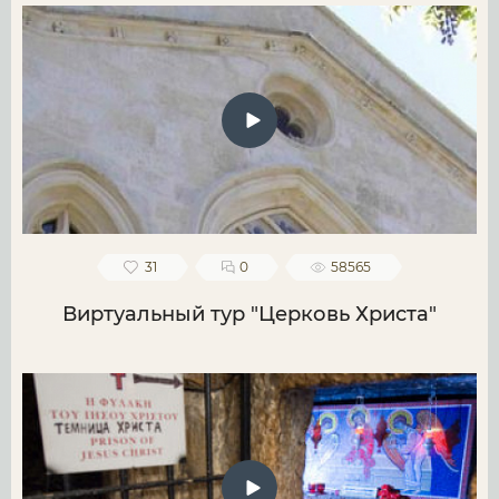
31
0
58565
Виртуальный тур "Церковь Христа"