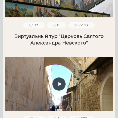
37
0
77923
Виртуальный тур "Церковь Святого
Александра Невского"