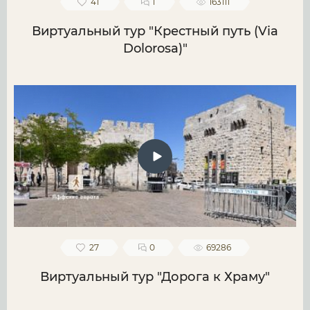
41
1
163111
Виртуальный тур "Крестный путь (Via
Dolorosa)"
27
0
69286
Виртуальный тур "Дорога к Храму"