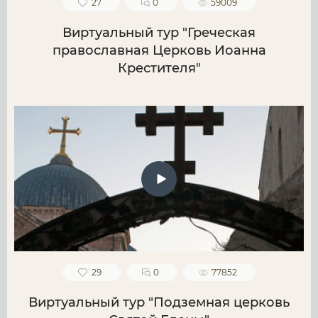
27
0
59009
Виртуальный тур "Греческая
православная Церковь Иоанна
Крестителя"
29
0
77852
Виртуальный тур "Подземная церковь