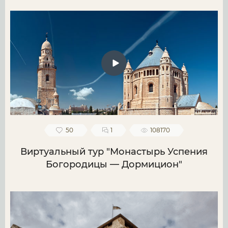
50
1
108170
Виртуальный тур "Монастырь Успения
Богородицы — Дормицион"