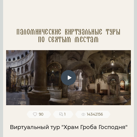
Паломнические Виртуальные туры
по святым местам
90
1
14342156
Виртуальный тур "Храм Гроба Господня"