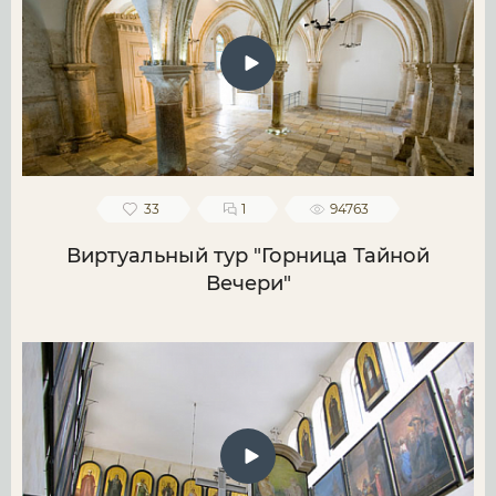
33
1
94763
Виртуальный тур "Горница Тайной
Вечери"