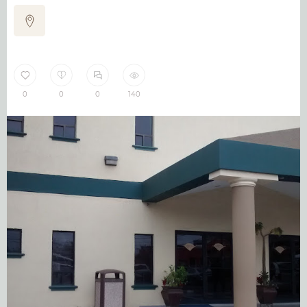
0
0
0
140