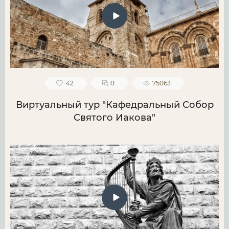
42
0
75063
Виртуальный тур "Кафедральный Собор
Святого Иакова"