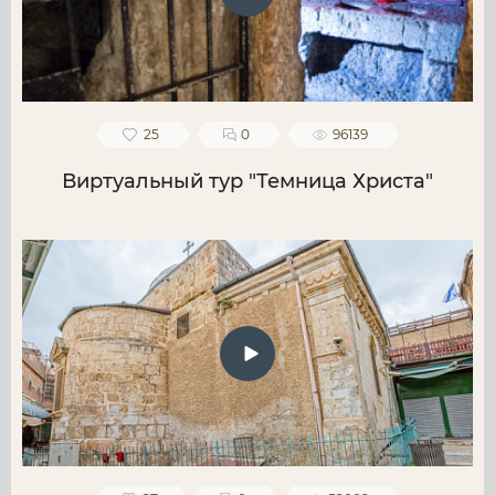
25
0
96139
Виртуальный тур "Темница Христа"