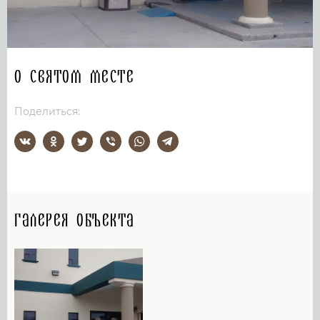
О святом месте
Поделиться:
Галерея объекта