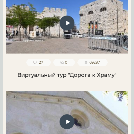
27
0
69297
Виртуальный тур "Дорога к Храму"