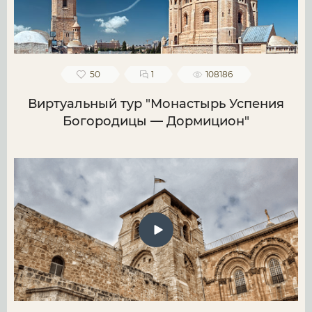
50
1
108186
Виртуальный тур "Монастырь Успения
Богородицы — Дормицион"