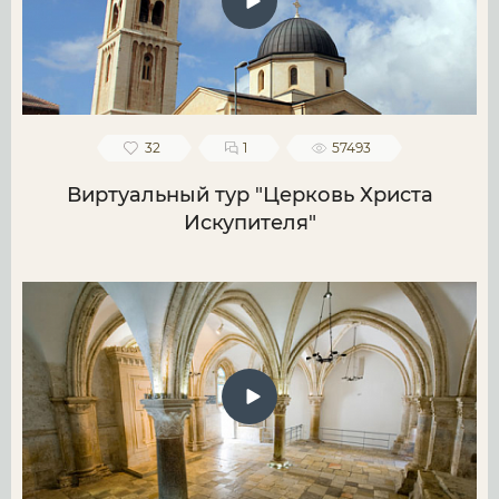
32
1
57493
Виртуальный тур "Церковь Христа
Искупителя"