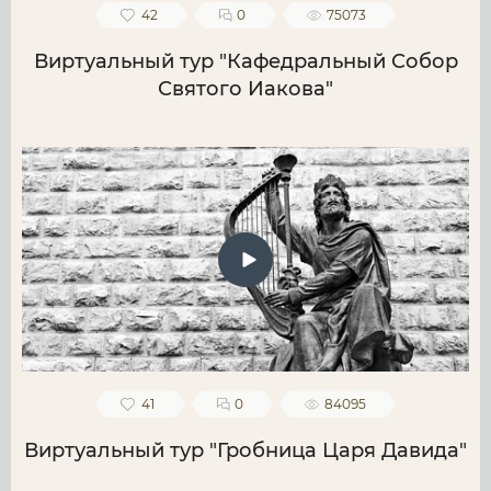
42
0
75073
Виртуальный тур "Кафедральный Собор
Святого Иакова"
41
0
84095
Виртуальный тур "Гробница Царя Давида"