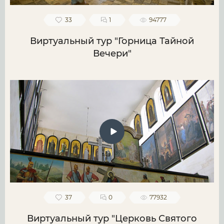
33
1
94777
Виртуальный тур "Горница Тайной
Вечери"
37
0
77932
Виртуальный тур "Церковь Святого