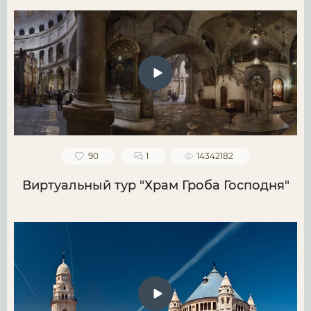
90
1
14342182
Виртуальный тур "Храм Гроба Господня"