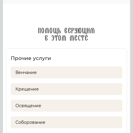
Помощь верующим
в этом месте
Прочие услуги
Венчание
Крещение
Освящение
Соборование