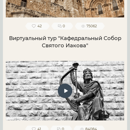
42
0
75062
Виртуальный тур "Кафедральный Собор
Святого Иакова"
41
0
84084