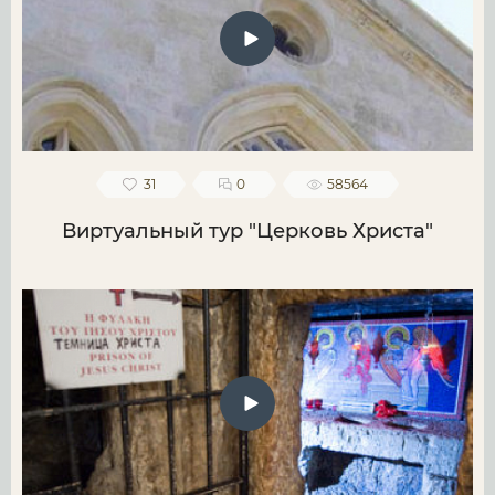
31
0
58564
Виртуальный тур "Церковь Христа"