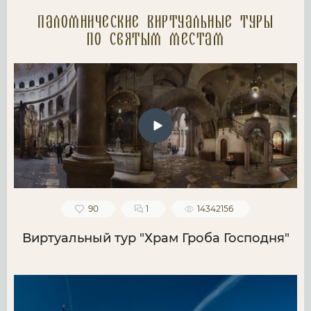
Паломнические Виртуальные туры
по святым местам
90
1
14342156
Виртуальный тур "Храм Гроба Господня"