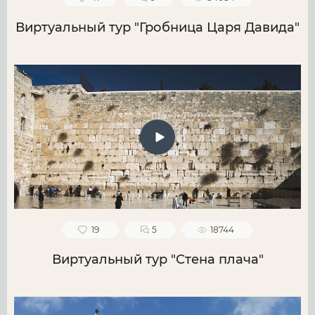
Виртуальный тур "Гробница Царя Давида"
19
5
18744
Виртуальный тур "Стена плача"