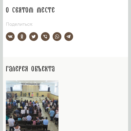
О святом месте
Поделиться:
Галерея объекта