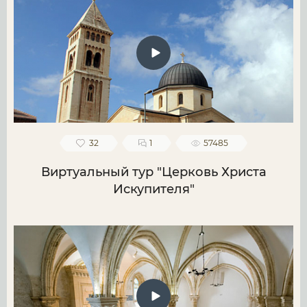
32
1
57485
Виртуальный тур "Церковь Христа
Искупителя"