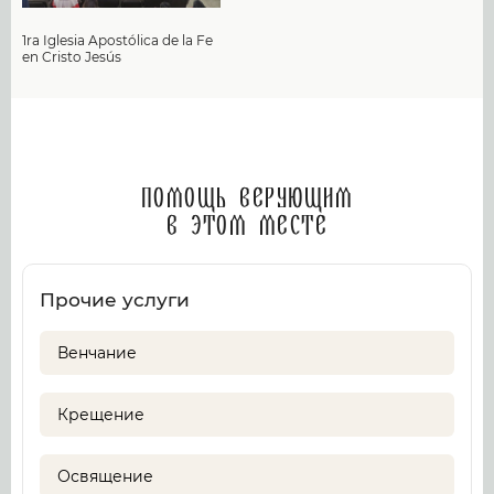
1ra Iglesia Apostólica de la Fe
en Cristo Jesús
Помощь верующим
в этом месте
Прочие услуги
Венчание
Крещение
Освящение