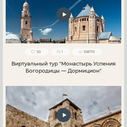
50
1
108170
Виртуальный тур "Монастырь Успения
Богородицы — Дормицион"