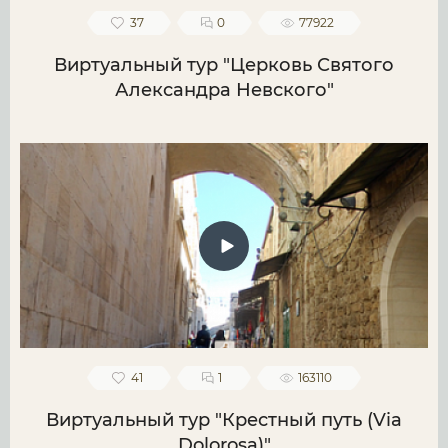
37
0
77922
Виртуальный тур "Церковь Святого
Александра Невского"
41
1
163110
Виртуальный тур "Крестный путь (Via
Dolorosa)"