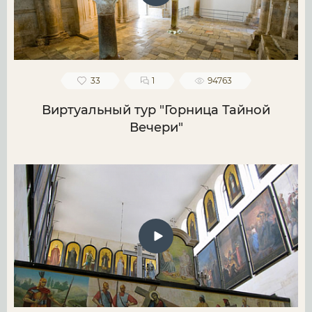
33
1
94763
Виртуальный тур "Горница Тайной
Вечери"