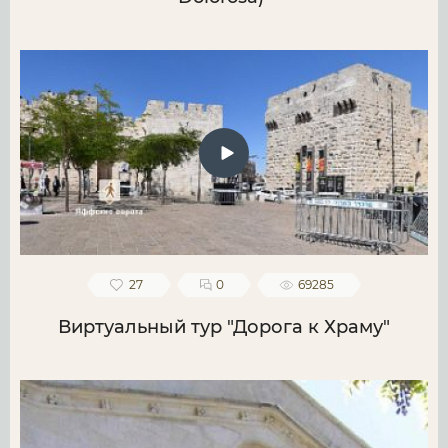
27
0
69285
Виртуальный тур "Дорога к Храму"