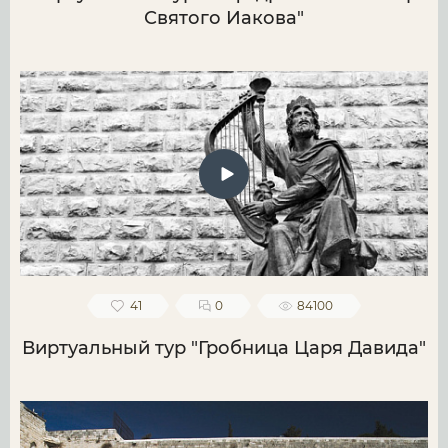
Святого Иакова"
41
0
84100
Виртуальный тур "Гробница Царя Давида"