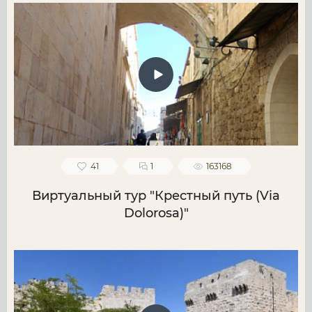
41
1
163168
Виртуальный тур "Крестный путь (Via
Dolorosa)"