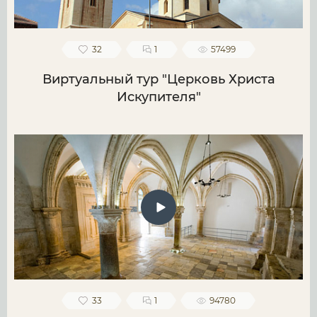
32
1
57499
Виртуальный тур "Церковь Христа
Искупителя"
33
1
94780