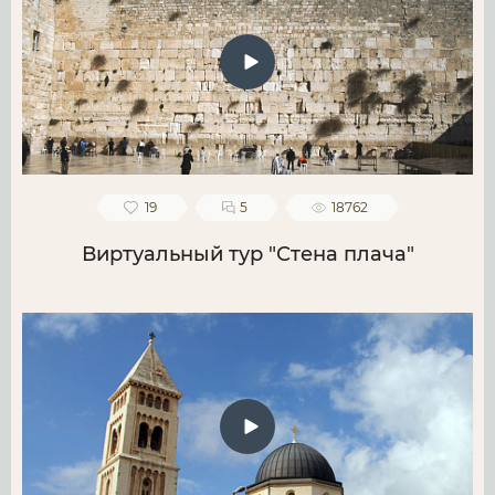
19
5
18762
Виртуальный тур "Стена плача"