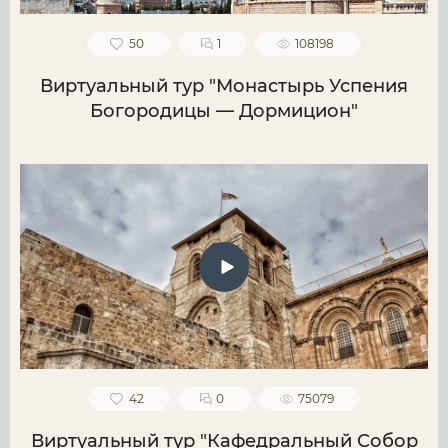
50
1
108198
Виртуальный тур "Монастырь Успения
Богородицы — Дормицион"
42
0
75079
Виртуальный тур "Кафедральный Собор