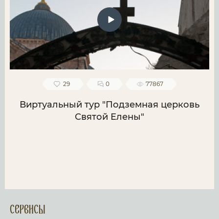
29
0
77867
Виртуальный тур "Подземная церковь
Святой Елены"
Сервисы