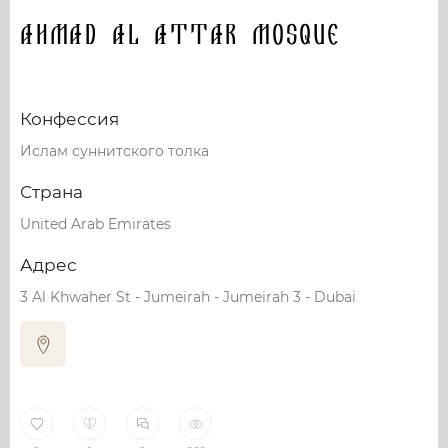
Ahmad Al Attar Mosque
Конфессия
Ислам суннитского толка
Страна
United Arab Emirates
Адрес
3 Al Khwaher St - Jumeirah - Jumeirah 3 - Dubai