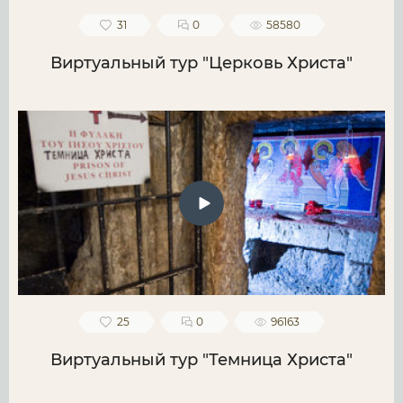
31
0
58580
Виртуальный тур "Церковь Христа"
25
0
96163
Виртуальный тур "Темница Христа"