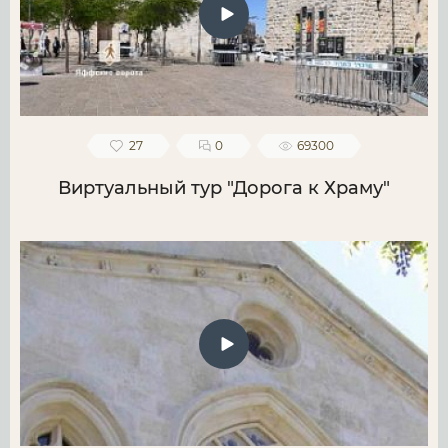
27
0
69300
Виртуальный тур "Дорога к Храму"