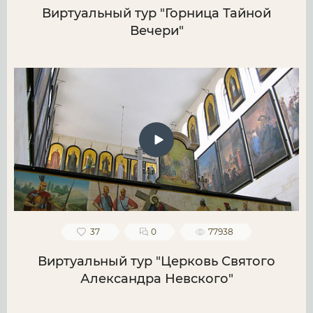
Виртуальный тур "Горница Тайной
Вечери"
37
0
77938
Виртуальный тур "Церковь Святого
Александра Невского"