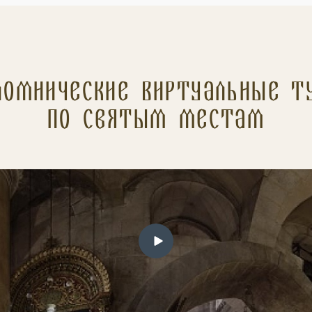
ломнические Виртуальные т
по святым местам