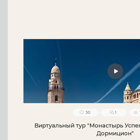
50
1
Виртуальный тур "Монастырь Усп
Дормицион"