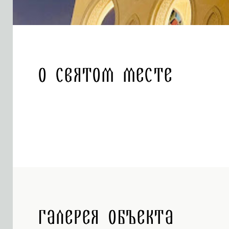
О святом месте
Галерея объекта