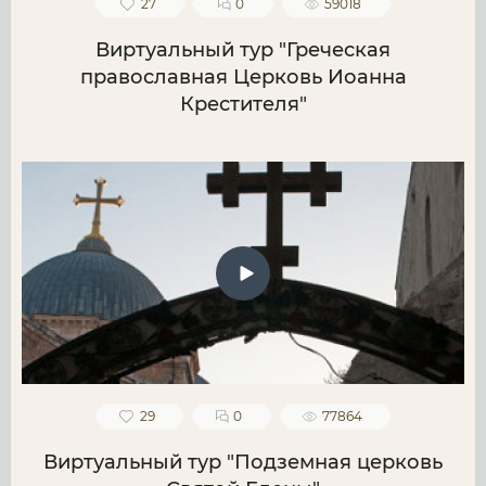
27
0
59018
Виртуальный тур "Греческая
православная Церковь Иоанна
Крестителя"
29
0
77864
Виртуальный тур "Подземная церковь