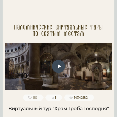
Паломнические Виртуальные туры
по святым местам
90
1
14342182
Виртуальный тур "Храм Гроба Господня"