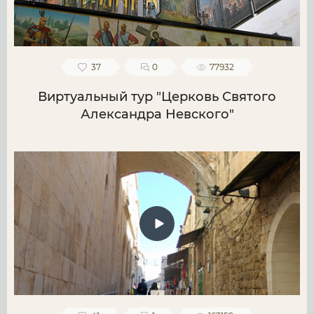
37
0
77932
Виртуальный тур "Церковь Святого
Александра Невского"