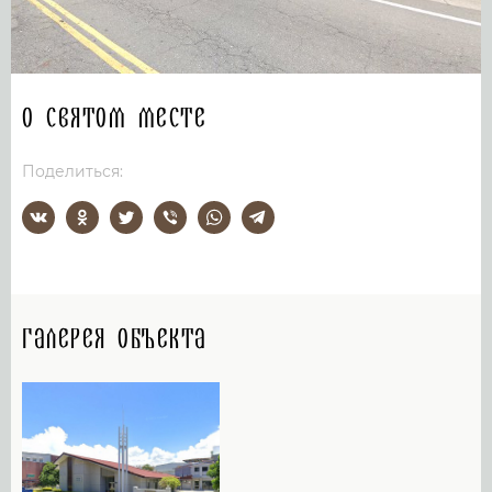
О святом месте
Поделиться:
Галерея объекта