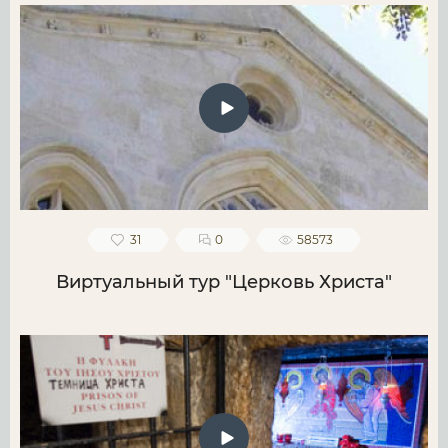
31
0
58573
Виртуальный тур "Церковь Христа"