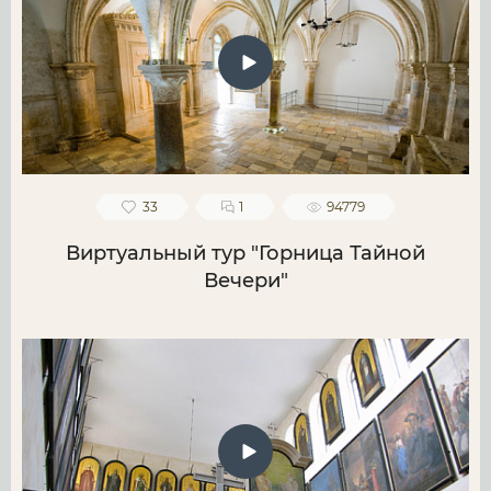
33
1
94779
Виртуальный тур "Горница Тайной
Вечери"