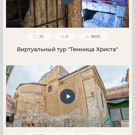
25
0
96155
Виртуальный тур "Темница Христа"