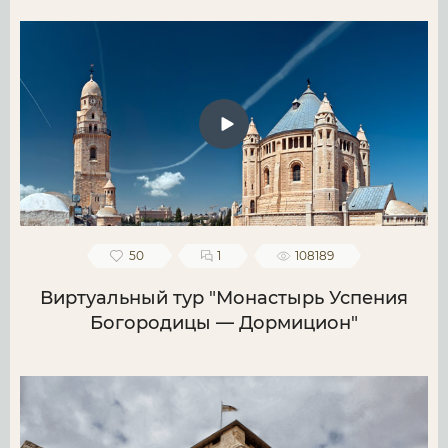
50
1
108189
Виртуальный тур "Монастырь Успения
Богородицы — Дормицион"