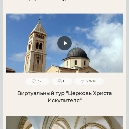
32
1
57496
Виртуальный тур "Церковь Христа
Искупителя"