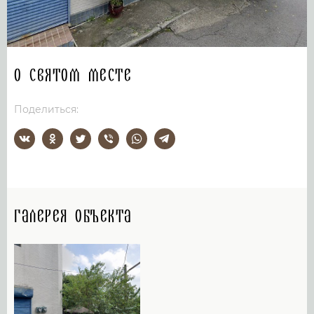
О святом месте
Поделиться:
Галерея объекта