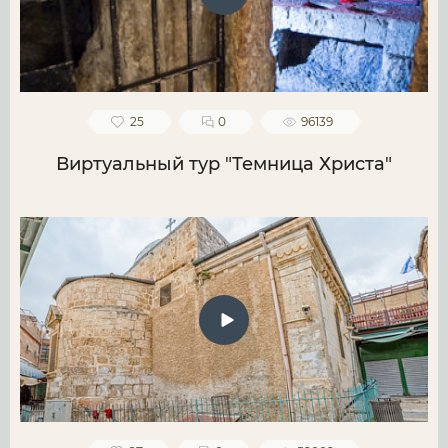
25
0
96139
Виртуальный тур "Темница Христа"