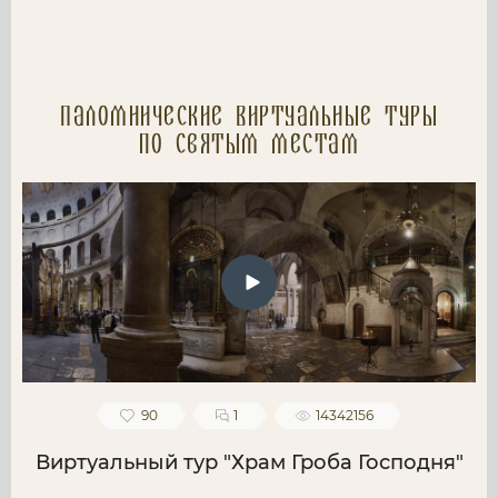
Паломнические Виртуальные туры
по святым местам
90
1
14342156
Виртуальный тур "Храм Гроба Господня"