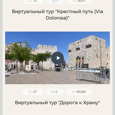
41
1
163111
Виртуальный тур "Крестный путь (Via
Dolorosa)"
27
0
69286
Виртуальный тур "Дорога к Храму"