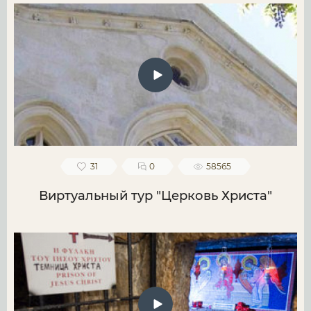
31
0
58565
Виртуальный тур "Церковь Христа"