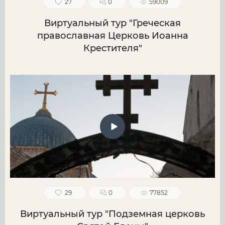
27
0
59009
Виртуальный тур "Греческая
православная Церковь Иоанна
Крестителя"
29
0
77852
Виртуальный тур "Подземная церковь