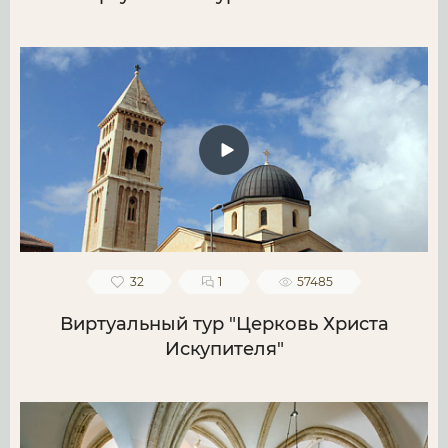
32
1
57485
Виртуальный тур "Церковь Христа
Искупителя"