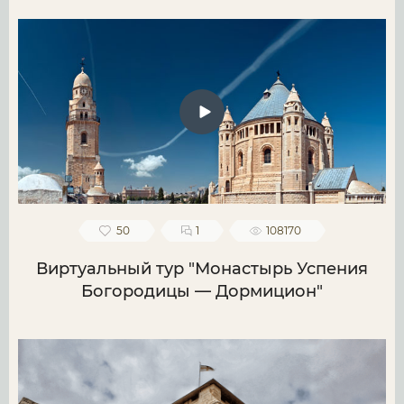
50
1
108170
Виртуальный тур "Монастырь Успения
Богородицы — Дормицион"