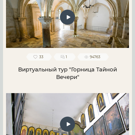
33
1
94763
Виртуальный тур "Горница Тайной
Вечери"