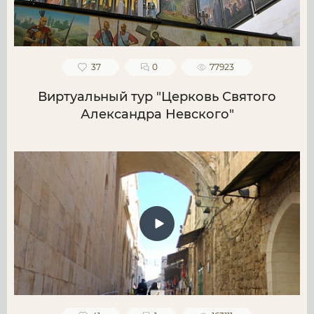
37
0
77923
Виртуальный тур "Церковь Святого
Александра Невского"