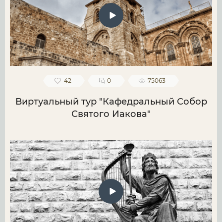
42
0
75063
Виртуальный тур "Кафедральный Собор
Святого Иакова"