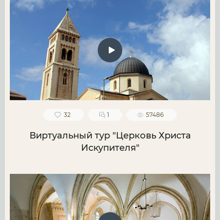
32
1
57486
Виртуальный тур "Церковь Христа
Искупителя"