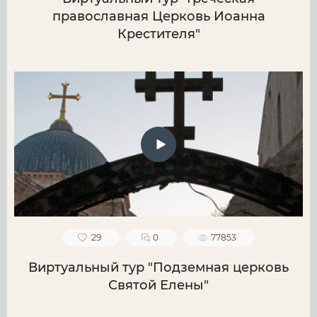
православная Церковь Иоанна
Крестителя"
29
0
77853
Виртуальный тур "Подземная церковь
Святой Елены"