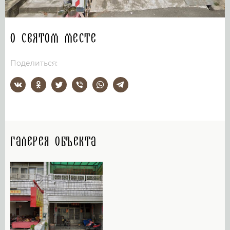
О святом месте
Поделиться:
Галерея объекта