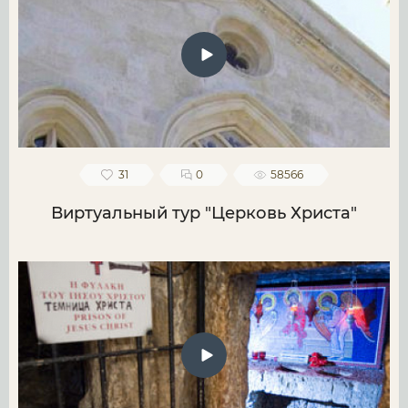
31
0
58566
Виртуальный тур "Церковь Христа"