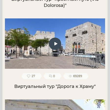
Dolorosa)"
27
0
69289
Виртуальный тур "Дорога к Храму"