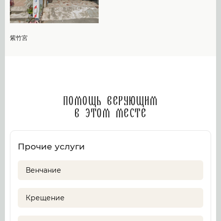
紫竹宮
Помощь верующим
в этом месте
Прочие услуги
Венчание
Крещение