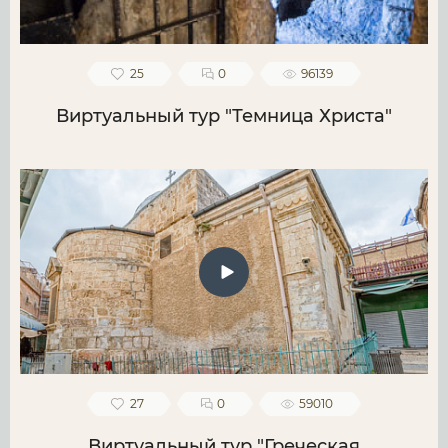
25
0
96139
Виртуальный тур "Темница Христа"
27
0
59010
Виртуальный тур "Греческая