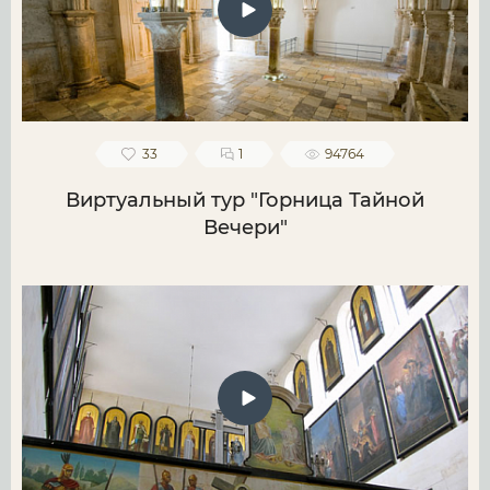
33
1
94764
Виртуальный тур "Горница Тайной
Вечери"