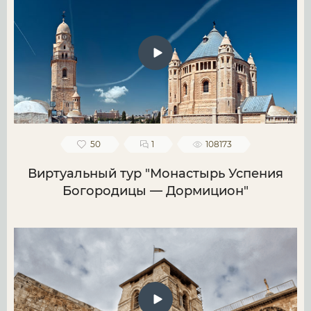
50
1
108173
Виртуальный тур "Монастырь Успения
Богородицы — Дормицион"