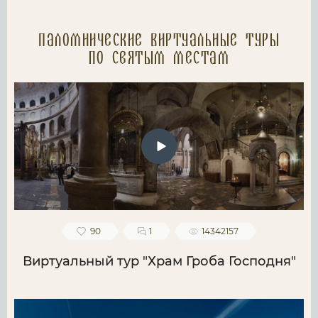
Паломнические Виртуальные туры
по святым местам
90
1
14342157
Виртуальный тур "Храм Гроба Господня"