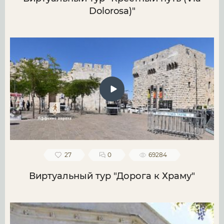
Dolorosa)"
27
0
69284
Виртуальный тур "Дорога к Храму"