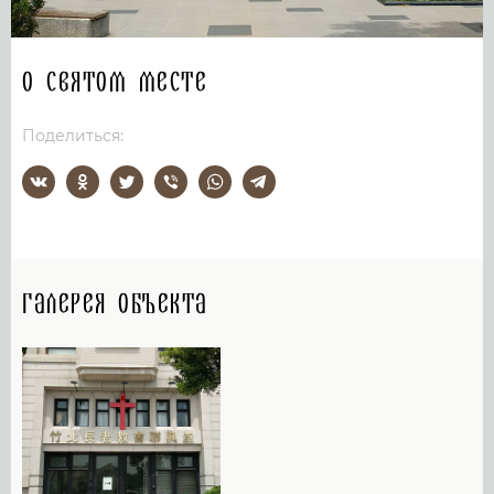
О святом месте
Поделиться:
Галерея объекта