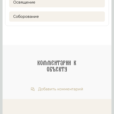
Освящение
Соборование
Комментарии к
объекту
Добавить комментарий