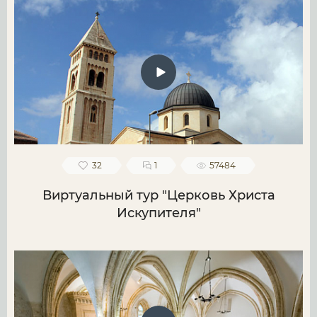
32
1
57484
Виртуальный тур "Церковь Христа
Искупителя"