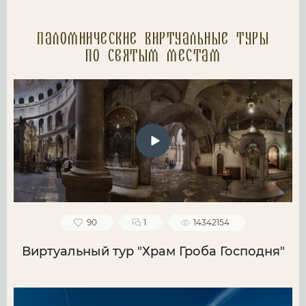
Паломнические Виртуальные туры
по святым местам
90
1
14342154
Виртуальный тур "Храм Гроба Господня"