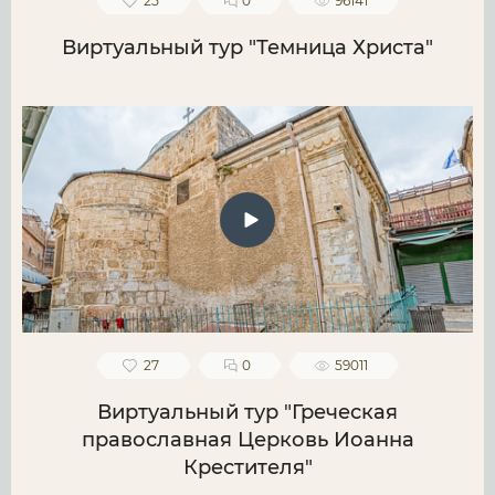
25
0
96141
Виртуальный тур "Темница Христа"
27
0
59011
Виртуальный тур "Греческая
православная Церковь Иоанна
Крестителя"