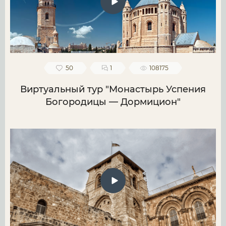
50
1
108175
Виртуальный тур "Монастырь Успения
Богородицы — Дормицион"