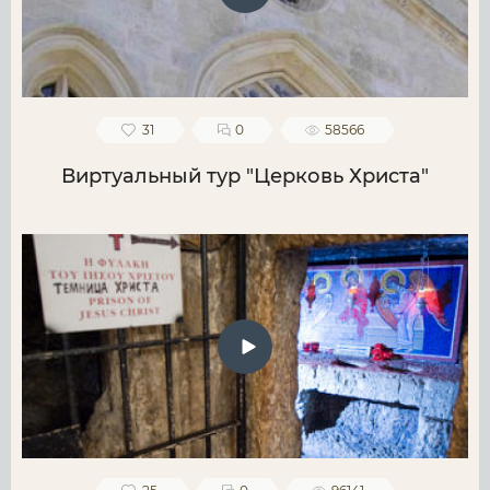
31
0
58566
Виртуальный тур "Церковь Христа"