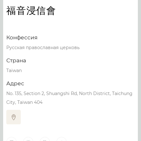
福音浸信會
Конфессия
Русская православная церковь
Страна
Taiwan
Адрес
No. 135, Section 2, Shuangshi Rd, North District, Taichung
City, Taiwan 404