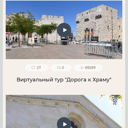
27
0
69289
Виртуальный тур "Дорога к Храму"