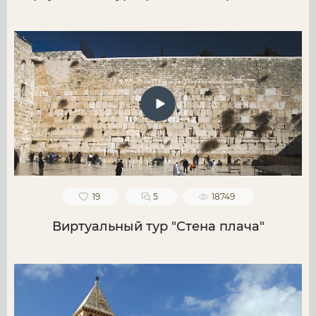
19
5
18749
Виртуальный тур "Стена плача"