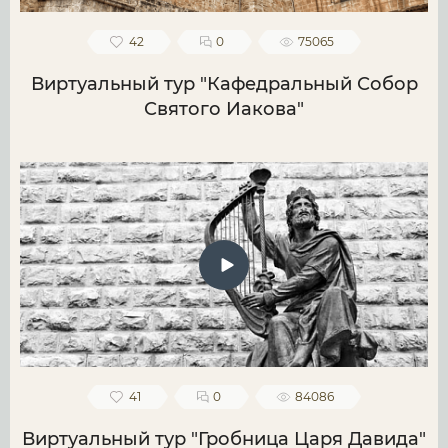
42
0
75065
Виртуальный тур "Кафедральный Собор
Святого Иакова"
41
0
84086
Виртуальный тур "Гробница Царя Давида"