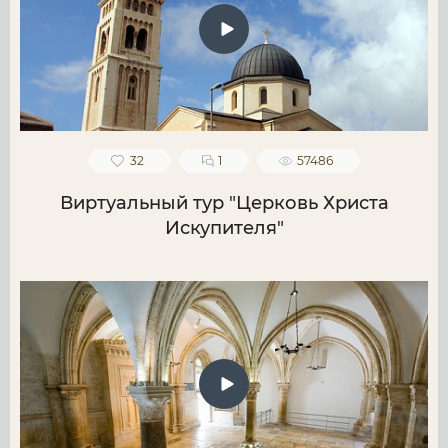
32
1
57486
Виртуальный тур "Церковь Христа
Искупителя"