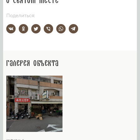
О святом месте
Поделиться:
Галерея объекта