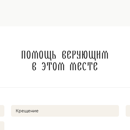
Помощь верующим
в этом месте
Крещение