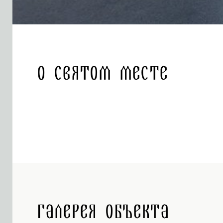
О святом месте
Галерея объекта