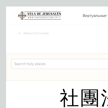
Виртуальные 
Вернуться назад
社團