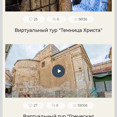
25
0
96136
Виртуальный тур "Темница Христа"
27
0
59006
Виртуальный тур "Греческая