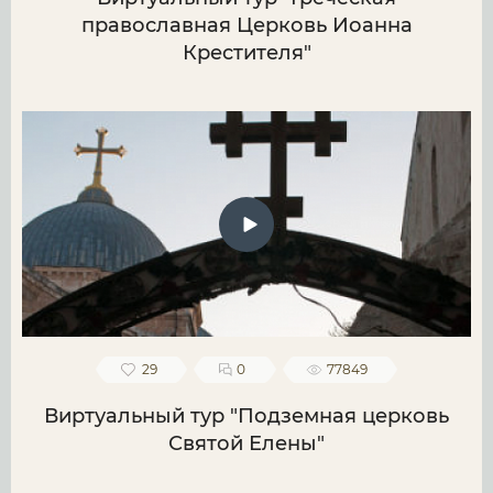
православная Церковь Иоанна
Крестителя"
29
0
77849
Виртуальный тур "Подземная церковь
Святой Елены"