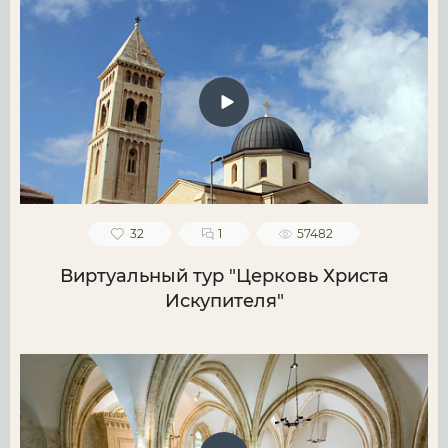
32
1
57482
Виртуальный тур "Церковь Христа
Искупителя"