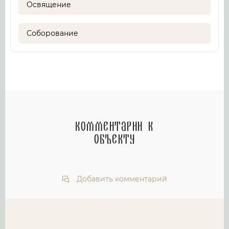
Освящение
Соборование
Комментарии к
объекту
Добавить комментарий