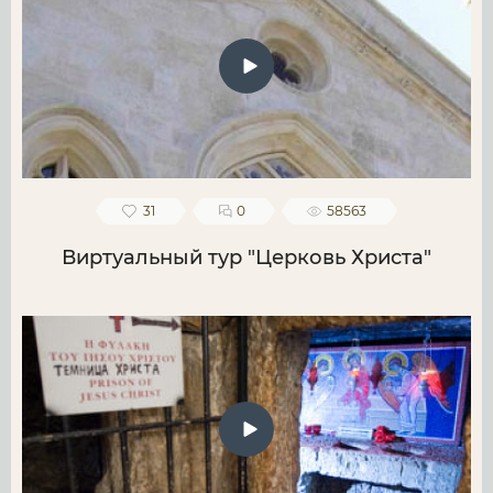
31
0
58563
Виртуальный тур "Церковь Христа"