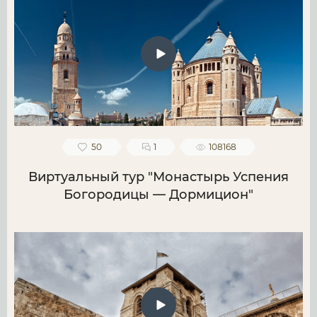
50
1
108168
Виртуальный тур "Монастырь Успения
Богородицы — Дормицион"