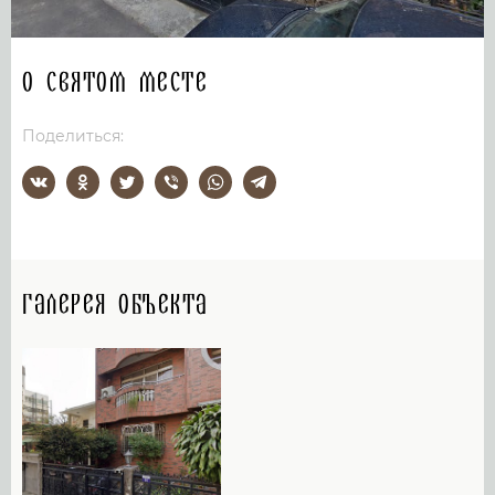
О святом месте
Поделиться:
Галерея объекта