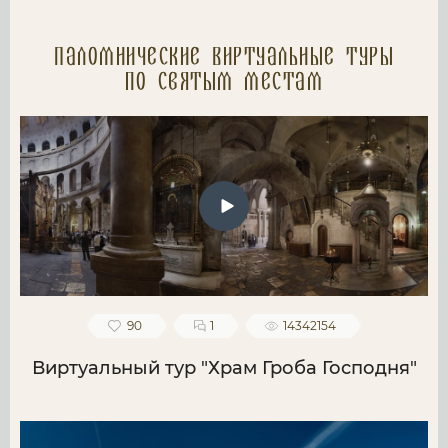
Паломнические Виртуальные туры
по святым местам
90
1
14342154
Виртуальный тур "Храм Гроба Господня"