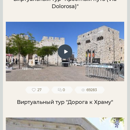
Dolorosa)"
27
0
69283
Виртуальный тур "Дорога к Храму"