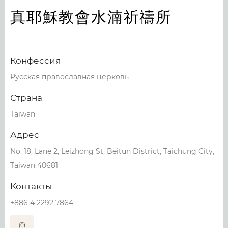
真耶穌教會水湳祈禱所
Конфессия
Русская православная церковь
Страна
Taiwan
Адрес
No. 18, Lane 2, Leizhong St, Beitun District, Taichung City,
Taiwan 40681
Контакты
+886 4 2292 7864