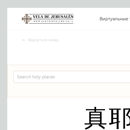
Виртуальные 
Вернуться назад
真