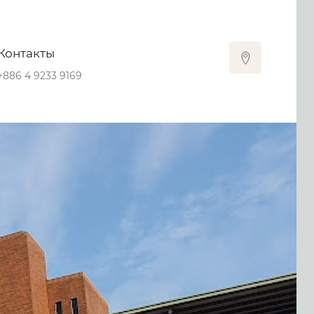
Контакты
+886 4 9233 9169