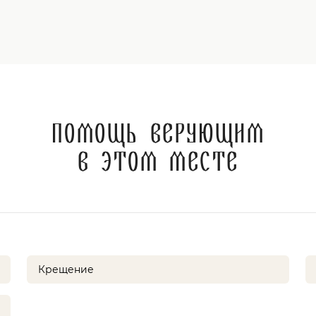
Помощь верующим
в этом месте
Крещение