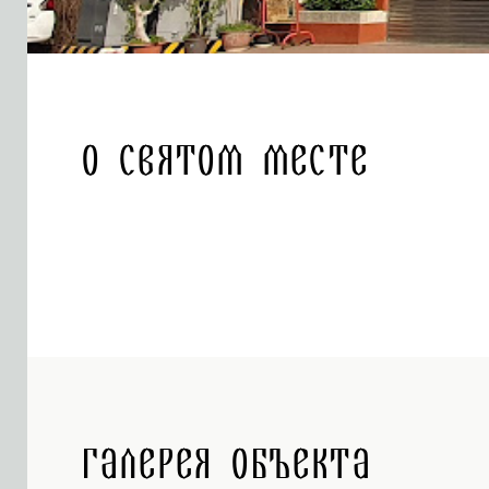
О святом месте
Галерея объекта