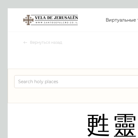
Виртуальные 
Вернуться назад
甦靈教