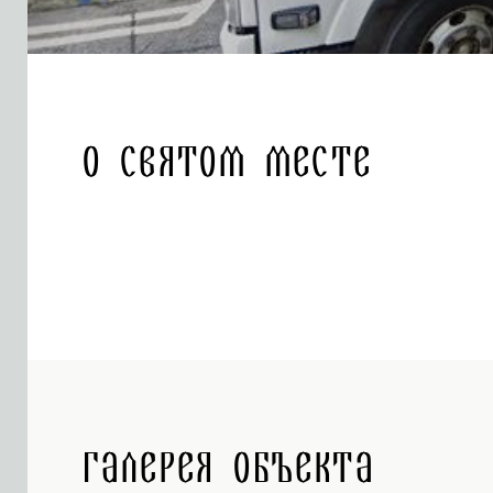
О святом месте
Галерея объекта