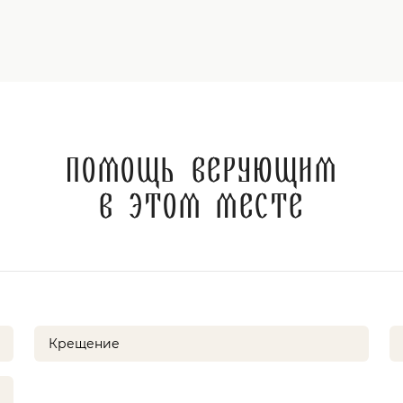
Помощь верующим
в этом месте
Крещение