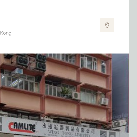
g Kong