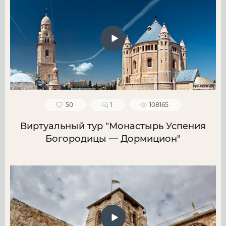
50
1
108165
Виртуальный тур "Монастырь Успения
Богородицы — Дормицион"