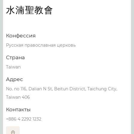
水湳聖教會
Конфессия
Русская православная церковь
Страна
Taiwan
Адрес
No. no 116, Dalian N St, Beitun District, Taichung City,
Taiwan 406
Контакты
+886 4 2292 1232