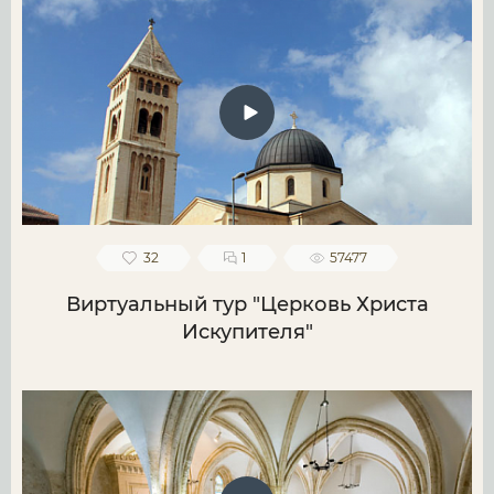
32
1
57477
Виртуальный тур "Церковь Христа
Искупителя"