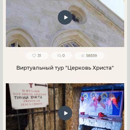
31
0
58559
Виртуальный тур "Церковь Христа"