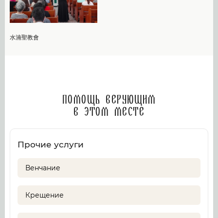
水湳聖教會
Помощь верующим
в этом месте
Прочие услуги
Венчание
Крещение