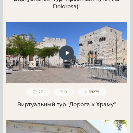
Dolorosa)"
27
0
69279
Виртуальный тур "Дорога к Храму"