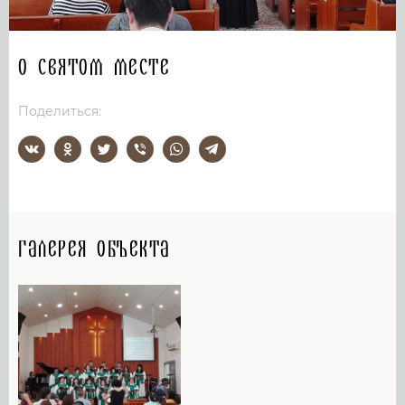
О святом месте
Поделиться:
Галерея объекта