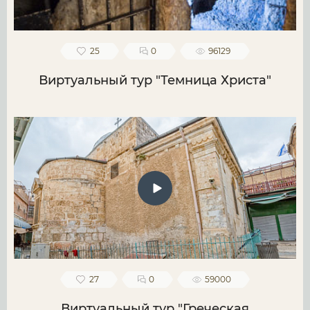
25
0
96129
Виртуальный тур "Темница Христа"
27
0
59000
Виртуальный тур "Греческая