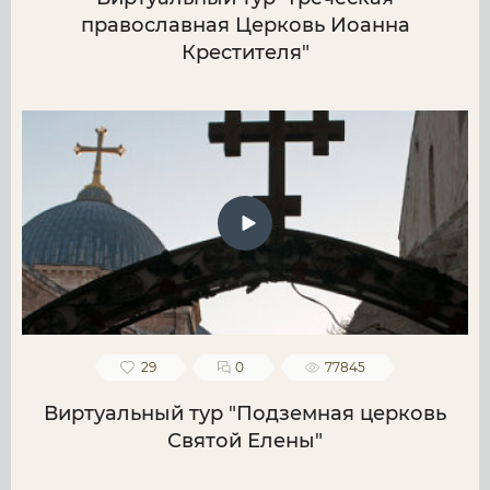
православная Церковь Иоанна
Крестителя"
29
0
77845
Виртуальный тур "Подземная церковь
Святой Елены"