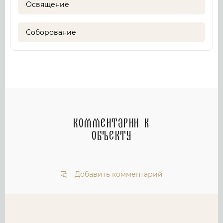
Освящение
Соборование
Комментарии к
объекту
Добавить комментарий