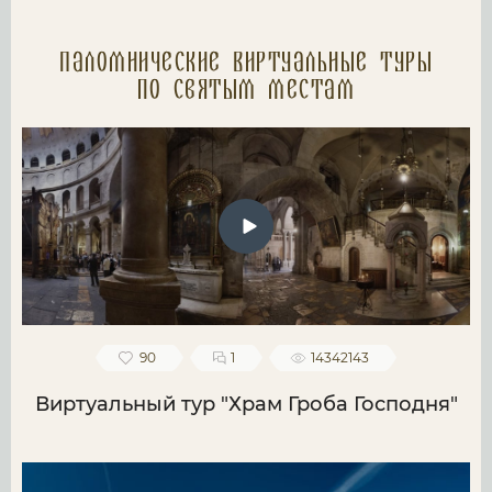
Паломнические Виртуальные туры
по святым местам
90
1
14342143
Виртуальный тур "Храм Гроба Господня"