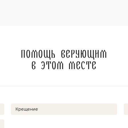
Помощь верующим
в этом месте
Крещение