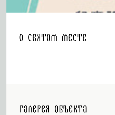
О святом месте
Галерея объекта