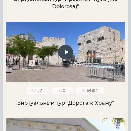
Dolorosa)"
27
0
69304
Виртуальный тур "Дорога к Храму"