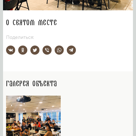
О святом месте
Поделиться:
Галерея объекта