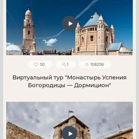
50
1
108206
Виртуальный тур "Монастырь Успения
Богородицы — Дормицион"