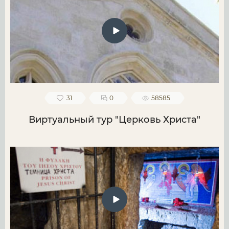
31
0
58585
Виртуальный тур "Церковь Христа"