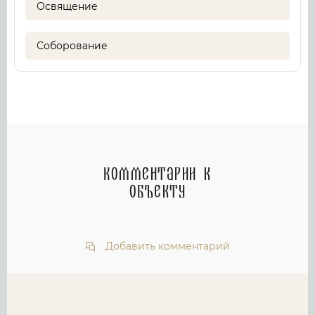
Освящение
Соборование
Комментарии к
объекту
Добавить комментарий