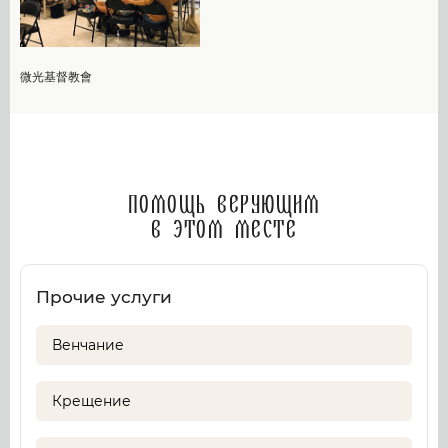
微光基督教會
Помощь верующим
в этом месте
Прочие услуги
Венчание
Крещение