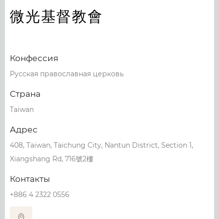
微光基督教會
Конфессия
Русская православная церковь
Страна
Taiwan
Адрес
408, Taiwan, Taichung City, Nantun District, Section 1,
Xiangshang Rd, 716號2樓
Контакты
+886 4 2322 0556