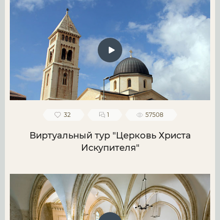
32
1
57508
Виртуальный тур "Церковь Христа
Искупителя"