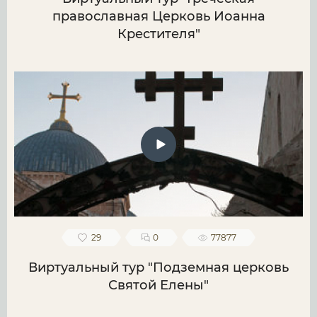
православная Церковь Иоанна
Крестителя"
29
0
77877
Виртуальный тур "Подземная церковь
Святой Елены"