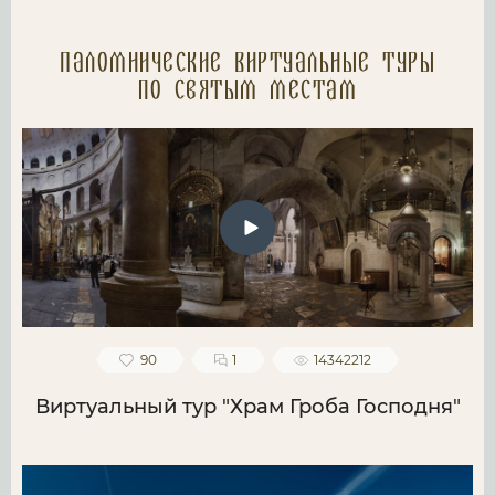
Паломнические Виртуальные туры
по святым местам
90
1
14342212
Виртуальный тур "Храм Гроба Господня"