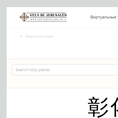
Виртуальные 
Вернуться назад
彰