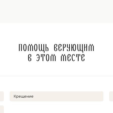
Помощь верующим
в этом месте
Крещение