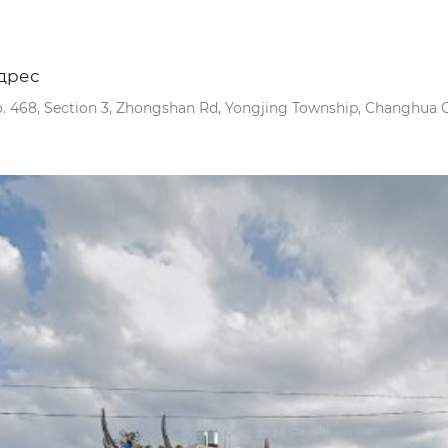
дрес
. 468, Section 3, Zhongshan Rd, Yongjing Township, Changhua C