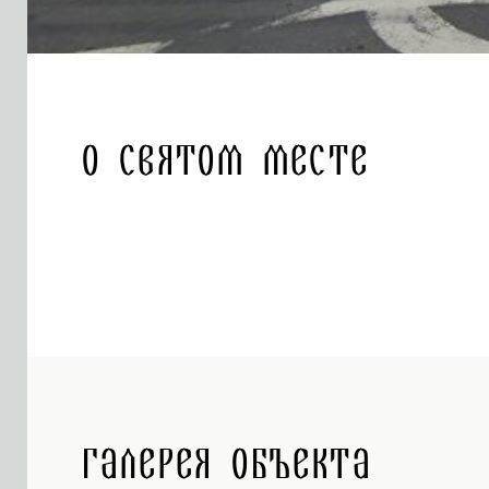
О святом месте
Галерея объекта