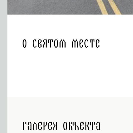
О святом месте
Галерея объекта