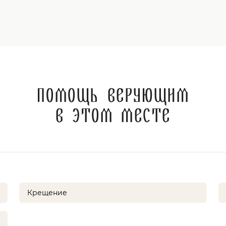
Помощь верующим
в этом месте
Крещение