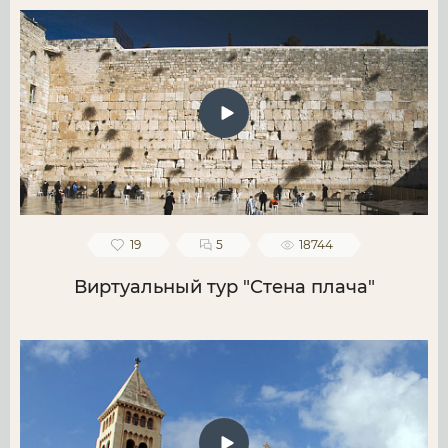
19
5
18744
Виртуальный тур "Стена плача"