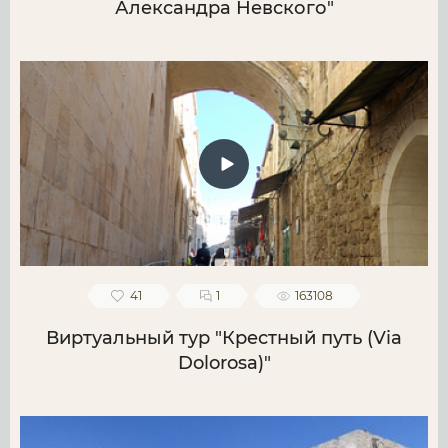
Александра Невского"
41
1
163108
Виртуальный тур "Крестный путь (Via
Dolorosa)"