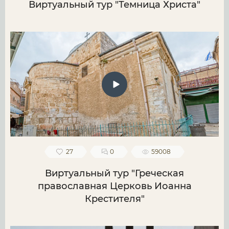
Виртуальный тур "Темница Христа"
27
0
59008
Виртуальный тур "Греческая
православная Церковь Иоанна
Крестителя"