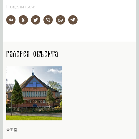
Поделиться:
Галерея объекта
天主堂