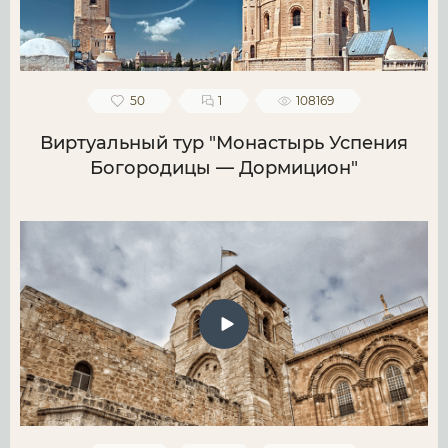
50
1
108169
Виртуальный тур "Монастырь Успения
Богородицы — Дормицион"