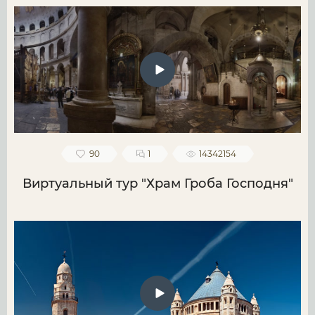
90
1
14342154
Виртуальный тур "Храм Гроба Господня"