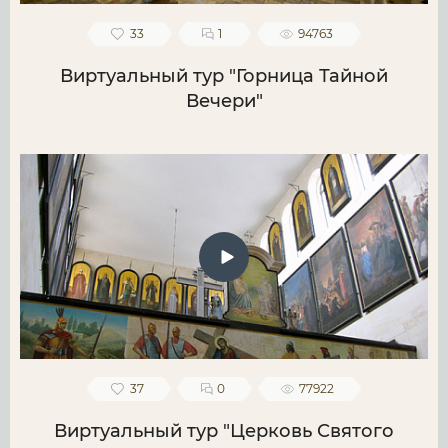
33
1
94763
Виртуальный тур "Горница Тайной
Вечери"
37
0
77922
Виртуальный тур "Церковь Святого