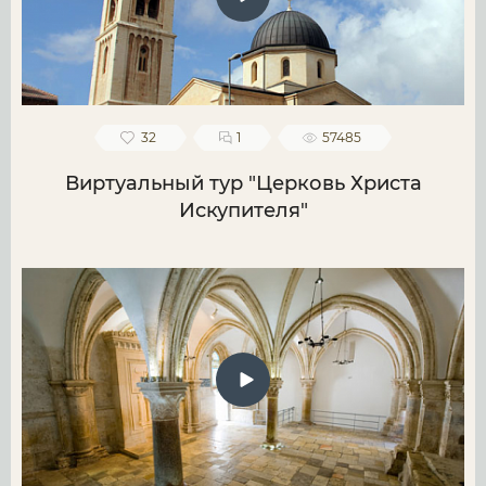
32
1
57485
Виртуальный тур "Церковь Христа
Искупителя"