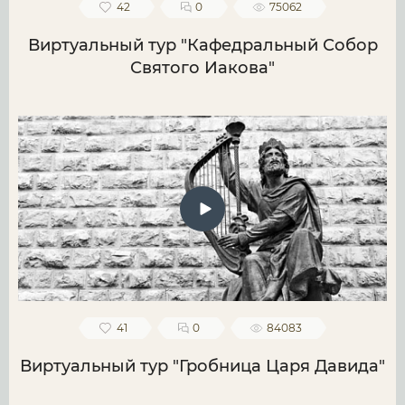
42
0
75062
Виртуальный тур "Кафедральный Собор
Святого Иакова"
41
0
84083
Виртуальный тур "Гробница Царя Давида"