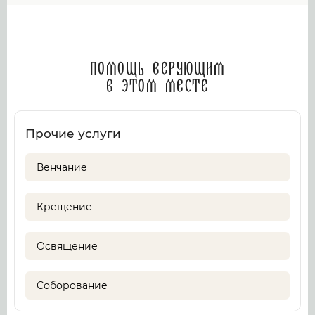
Помощь верующим
в этом месте
Прочие услуги
Венчание
Крещение
Освящение
Соборование