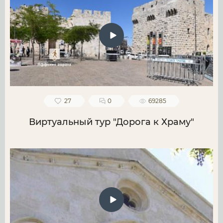
27
0
69285
Виртуальный тур "Дорога к Храму"