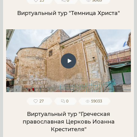
25
0
96169
Виртуальный тур "Темница Христа"
27
0
59033
Виртуальный тур "Греческая
православная Церковь Иоанна
Крестителя"