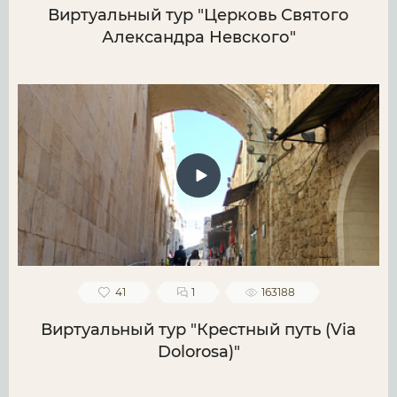
Виртуальный тур "Церковь Святого
Александра Невского"
41
1
163188
Виртуальный тур "Крестный путь (Via
Dolorosa)"