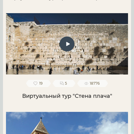
19
5
18776
Виртуальный тур "Стена плача"