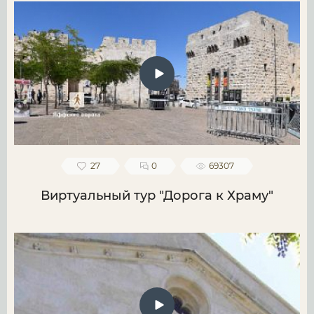
27
0
69307
Виртуальный тур "Дорога к Храму"