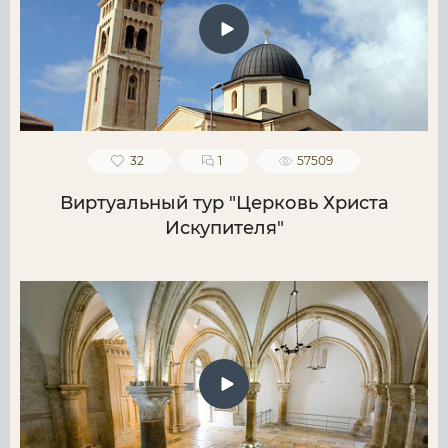
32
1
57509
Виртуальный тур "Церковь Христа
Искупителя"