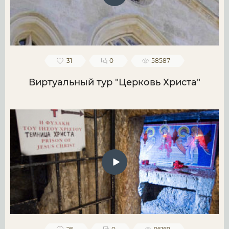
31
0
58587
Виртуальный тур "Церковь Христа"