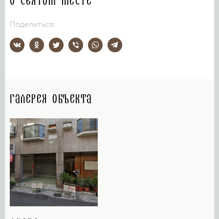
О святом месте
Поделиться:
Галерея объекта