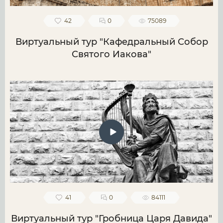
42
0
75089
Виртуальный тур "Кафедральный Собор
Святого Иакова"
41
0
84111
Виртуальный тур "Гробница Царя Давида"