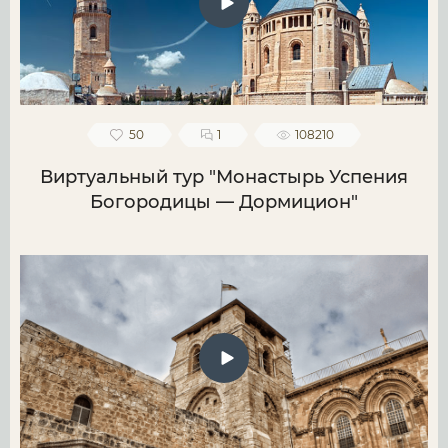
50
1
108210
Виртуальный тур "Монастырь Успения
Богородицы — Дормицион"