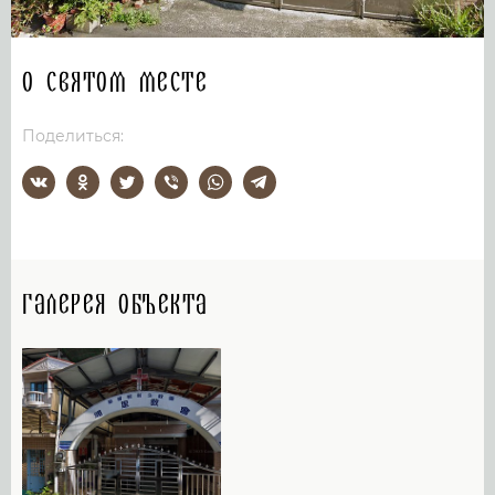
О святом месте
Поделиться:
Галерея объекта