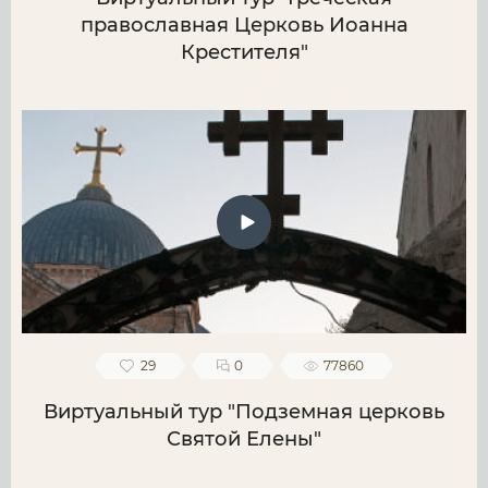
православная Церковь Иоанна
Крестителя"
29
0
77860
Виртуальный тур "Подземная церковь
Святой Елены"