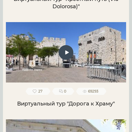
Dolorosa)"
27
0
69293
Виртуальный тур "Дорога к Храму"