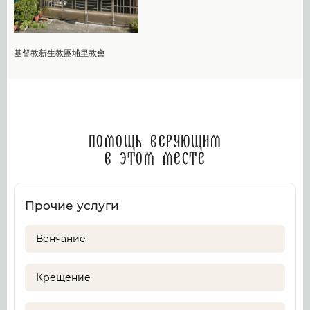
基督教新生教團埔里教會
Помощь верующим
в этом месте
Прочие услуги
Венчание
Крещение