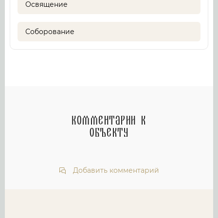
Освящение
Соборование
Комментарии к
объекту
Добавить комментарий