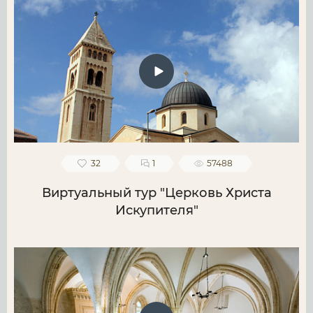
32
1
57488
Виртуальный тур "Церковь Христа
Искупителя"