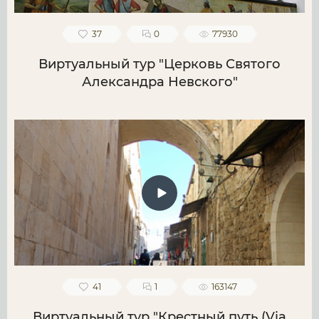
37
0
77930
Виртуальный тур "Церковь Святого
Александра Невского"
41
1
163147
Виртуальный тур "Крестный путь (Via