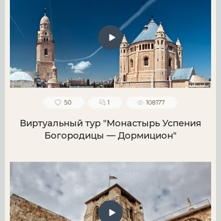
50
1
108177
Виртуальный тур "Монастырь Успения
Богородицы — Дормицион"