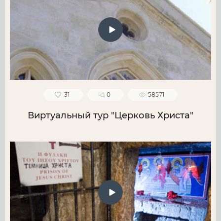
31
0
58571
Виртуальный тур "Церковь Христа"