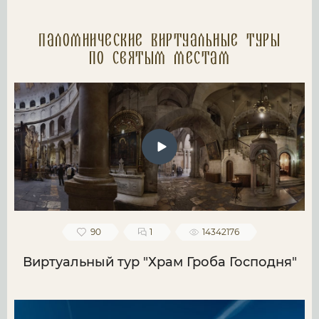
Паломнические Виртуальные туры
по святым местам
90
1
14342176
Виртуальный тур "Храм Гроба Господня"