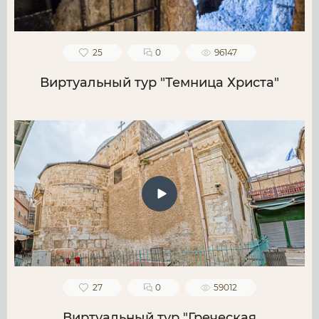
25
0
96147
Виртуальный тур "Темница Христа"
27
0
59012
Виртуальный тур "Греческая