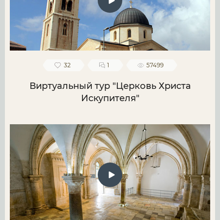
32
1
57499
Виртуальный тур "Церковь Христа
Искупителя"