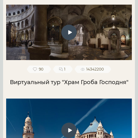
90
1
14342200
Виртуальный тур "Храм Гроба Господня"