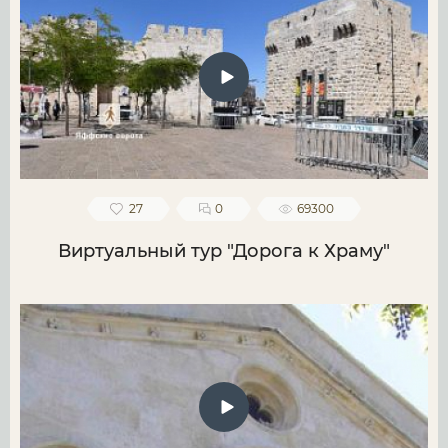
27
0
69300
Виртуальный тур "Дорога к Храму"