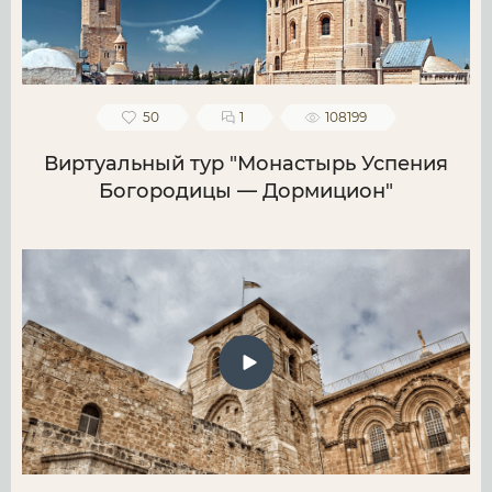
50
1
108199
Виртуальный тур "Монастырь Успения
Богородицы — Дормицион"