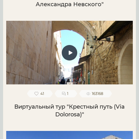
Александра Невского"
41
1
163168
Виртуальный тур "Крестный путь (Via
Dolorosa)"