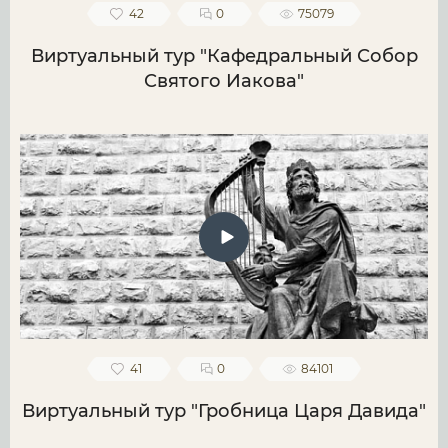
42
0
75079
Виртуальный тур "Кафедральный Собор
Святого Иакова"
41
0
84101
Виртуальный тур "Гробница Царя Давида"