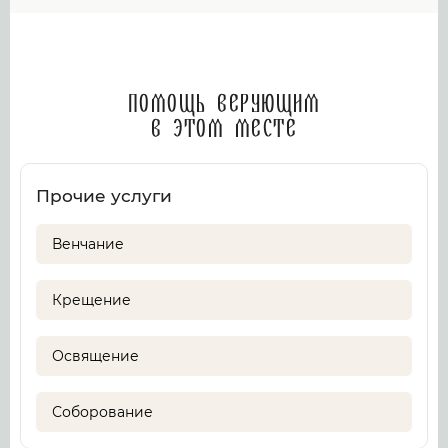
Помощь верующим
в этом месте
Прочие услуги
Венчание
Крещение
Освящение
Соборование