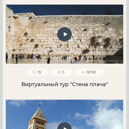
19
5
18763
Виртуальный тур "Стена плача"