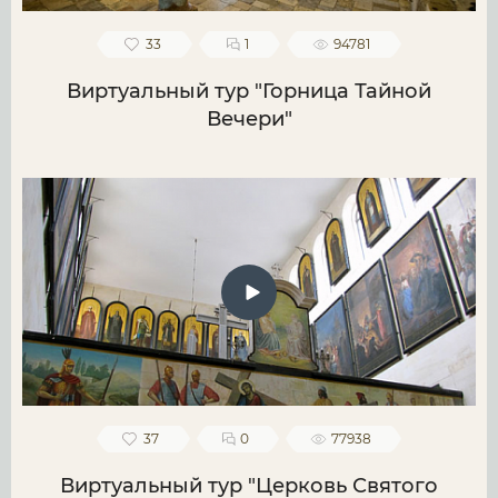
33
1
94781
Виртуальный тур "Горница Тайной
Вечери"
37
0
77938
Виртуальный тур "Церковь Святого