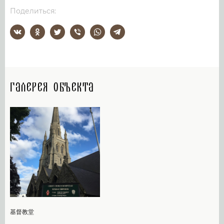
Поделиться:
Галерея объекта
基督教堂