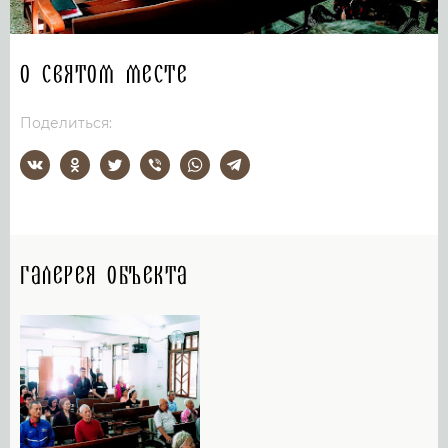
О святом месте
Поделиться:
Галерея объекта