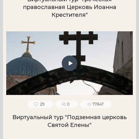
православная Церковь Иоанна
Крестителя"
29
0
77847
Виртуальный тур "Подземная церковь
Святой Елены"