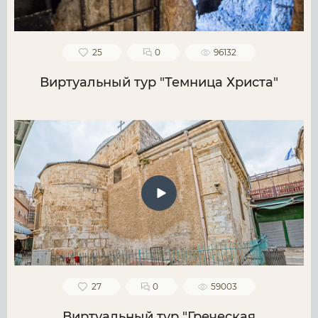
25
0
96132
Виртуальный тур "Темница Христа"
27
0
59003
Виртуальный тур "Греческая