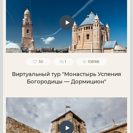
50
1
108166
Виртуальный тур "Монастырь Успения
Богородицы — Дормицион"