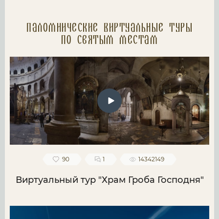
Паломнические Виртуальные туры
по святым местам
90
1
14342149
Виртуальный тур "Храм Гроба Господня"