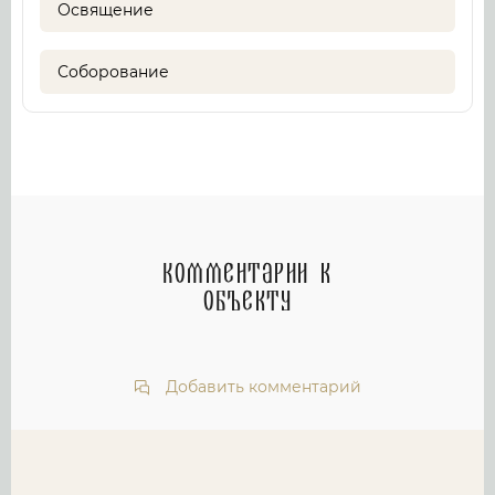
Освящение
Соборование
Комментарии к
объекту
Добавить комментарий