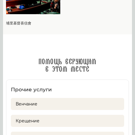
埔里基督喜信會
Помощь верующим
в этом месте
Прочие услуги
Венчание
Крещение