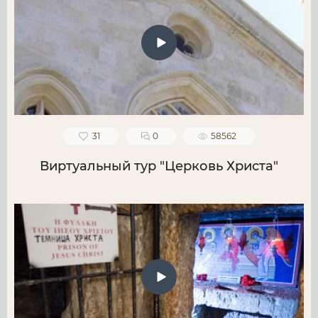
31
0
58562
Виртуальный тур "Церковь Христа"