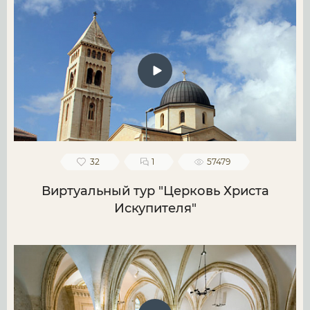
32
1
57479
Виртуальный тур "Церковь Христа
Искупителя"