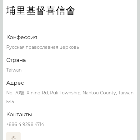
埔里基督喜信會
Конфессия
Русская православная церковь
Страна
Taiwan
Адрес
No. 70號, Xining Rd, Puli Township, Nantou County, Taiwan
545
Контакты
+886 4 9298 4714