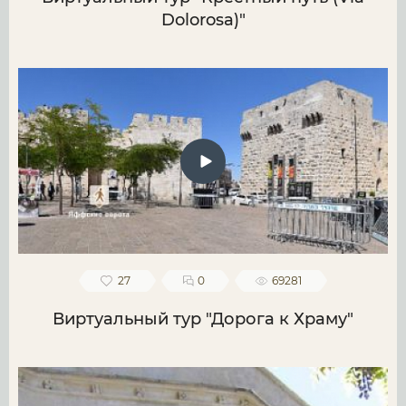
Dolorosa)"
27
0
69281
Виртуальный тур "Дорога к Храму"