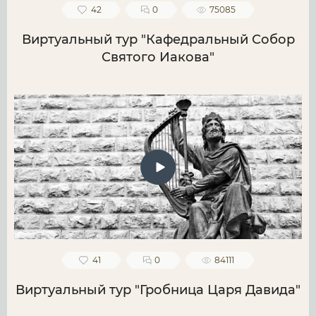
42
0
75085
Виртуальный тур "Кафедральный Собор
Святого Иакова"
41
0
84111
Виртуальный тур "Гробница Царя Давида"