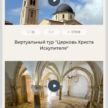
32
1
57508
Виртуальный тур "Церковь Христа
Искупителя"