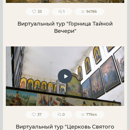
33
1
94786
Виртуальный тур "Горница Тайной
Вечери"
37
0
77944
Виртуальный тур "Церковь Святого