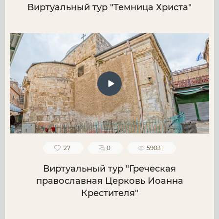
Виртуальный тур "Темница Христа"
27
0
59031
Виртуальный тур "Греческая
православная Церковь Иоанна
Крестителя"