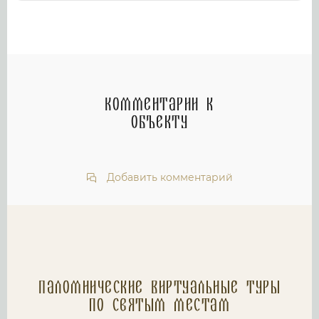
Комментарии к
объекту
Добавить комментарий
Паломнические Виртуальные туры
по святым местам