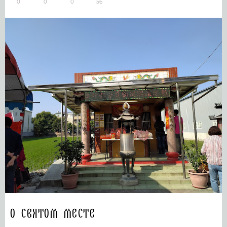
0
0
0
56
О святом месте