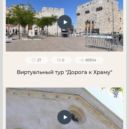
27
0
69304
Виртуальный тур "Дорога к Храму"