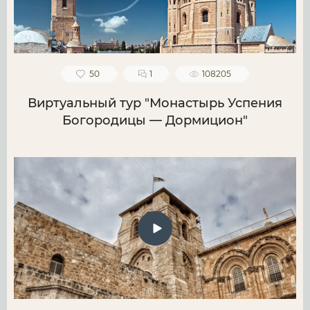
50
1
108205
Виртуальный тур "Монастырь Успения
Богородицы — Дормицион"