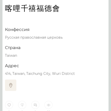
喀哩千禧福德會
Конфессия
Русская православная церковь
Страна
Taiwan
Адрес
414, Taiwan, Taichung City, Wuri District