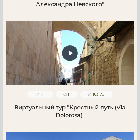
Александра Невского"
41
1
163176
Виртуальный тур "Крестный путь (Via
Dolorosa)"