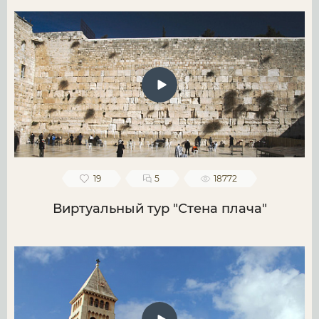
19
5
18772
Виртуальный тур "Стена плача"