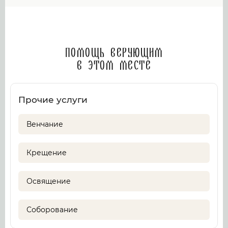
Помощь верующим
в этом месте
Прочие услуги
Венчание
Крещение
Освящение
Соборование