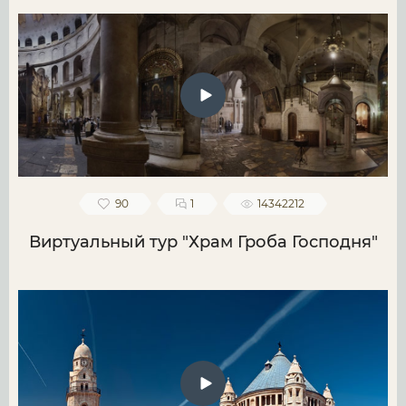
90
1
14342212
Виртуальный тур "Храм Гроба Господня"