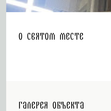
О святом месте
Галерея объекта