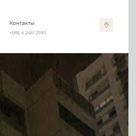
Контакты
號
+886 4 2461 2590