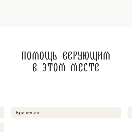
Помощь верующим
в этом месте
Крещение