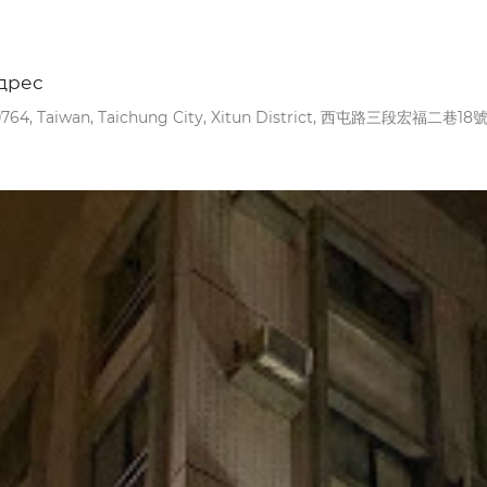
дрес
764, Taiwan, Taichung City, Xitun District, 西屯路三段宏福二巷18